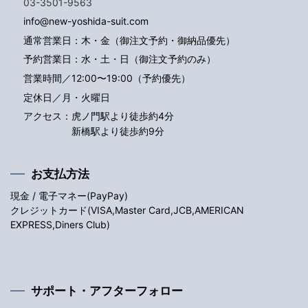
03-3501-9563
info@new-yoshida-suit.com
通常営業日：木・金（御注文予約・御納品優先）
予約営業日：水・土・日（御注文予約のみ）
営業時間／12:00〜19:00（予約優先）
定休日／月・火曜日
アクセス：
虎ノ門駅より徒歩約4分
新橋駅より徒歩約9分
お支払方法
現金 / 電子マネー(PayPay)
クレジットカード(VISA,Master Card,JCB,AMERICAN
EXPRESS,Diners Club)
サポート・アフターフォロー