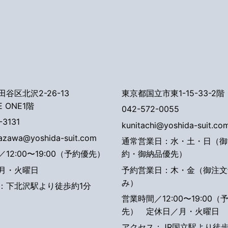
谷区北沢2-26-13
東京都国立市東1-15-33-2階
E ONE1階
042-572-0055
-3131
kunitachi@yoshida-suit.co
tazawa@yoshida-suit.com
通常営業日：水・土・日（御
12:00〜19:00（予約優先）
約・御納品優先）
月・火曜日
予約営業日：木・金（御注文
み）
：下北沢駅より徒歩約1分
営業時間／12:00〜19:00（
先）
定休日／月・火曜日
アクセス：JR国立駅より徒歩