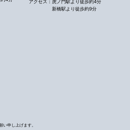
アクセス：
虎ノ門駅より徒歩約4分
新橋駅より徒歩約9分
願い申し上げます。