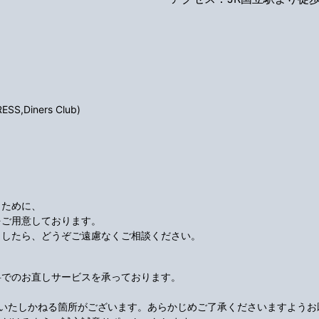
S,Diners Club)
くために、
をご用意しております。
ましたら、どうぞご遠慮なくご相談ください。
料でのお直しサービスを承っております。
応いたしかねる箇所がございます。あらかじめご了承くださいますようお