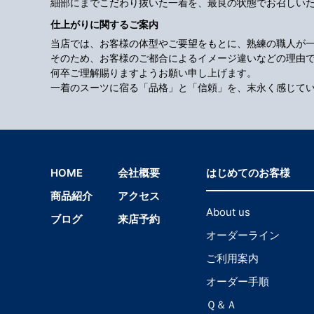
細部にまでこだわり抜いた一着を、最良の状態でお召しい
仕上がりに関するご案内
当店では、お客様の体型やご要望をもとに、熟練の職人が
そのため、お客様のご都合によるイメージ違いなどの理由
何卒ご理解賜りますようお願い申し上げます。
一着のスーツに宿る「品格」と「信頼」を、末永く感じて
HOME
会社概要
はじめてのお客様
商品紹介
アクセス
About us
ブログ
来店予約
オーダーライン
ご利用案内
オーダー手順
Ｑ＆Ａ