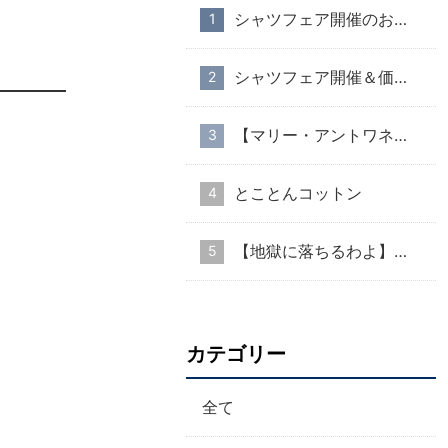
シャツフェア開催のお知らせ
シャツフェア開催＆価格改定のお知らせ
【マリー・アントワネット・スタイル】part１
とことんコットン
【地獄に落ちるわよ】衣装協力のお知らせ
カテゴリー
全て