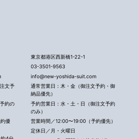
東京都港区西新橋1-22-1
03-3501-9563
m
info@new-yoshida-suit.com
注文予
通常営業日：木・金（御注文予約・御
納品優先）
予約の
予約営業日：水・土・日（御注文予約
のみ）
予約優
営業時間／12:00〜19:00（予約優先）
定休日／月・火曜日
約4分