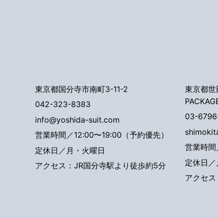
東京都国分寺市南町3-11-2
東京都世田
PACKAG
042-323-8383
03-6796
info@yoshida-suit.com
shimoki
営業時間／12:00〜19:00（予約優先）
営業時間／
定休日／月・火曜日
定休日／
アクセス：JR国分寺駅より徒歩約5分
アクセス