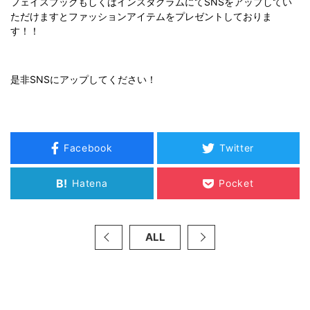
フェイスブックもしくはインスタグラムにてSNSをアップしてい
ただけますとファッションアイテムをプレゼントしておりま
す！！
是非SNSにアップしてください！
Facebook
Twitter
B!
Hatena
Pocket
ALL