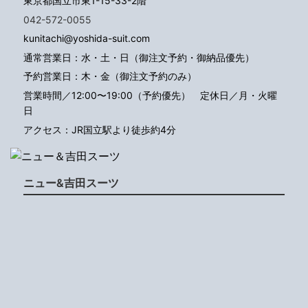
東京都国立市東1-15-33-2階
042-572-0055
kunitachi@yoshida-suit.com
通常営業日：水・土・日（御注文予約・御納品優先）
予約営業日：木・金（御注文予約のみ）
営業時間／12:00〜19:00（予約優先）
定休日／月・火曜
日
アクセス：JR国立駅より徒歩約4分
ニュー&吉田スーツ