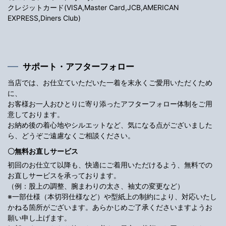
クレジットカード(VISA,Master Card,JCB,AMERICAN
EXPRESS,Diners Club)
サポート・アフターフォロー
当店では、お仕立ていただいた一着を末永くご愛用いただくため
に、
お客様お一人おひとりに寄り添ったアフターフォロー体制をご用
意しております。
お納め後の着心地やシルエットなど、気になる点がございました
ら、どうぞご遠慮なくご相談ください。
〇無料お直しサービス
初回のお仕立て以降も、快適にご着用いただけるよう、無料での
お直しサービスを承っております。
（例：股上の調整、腕まわりの太さ、袖丈の変更など）
※一部仕様（本切羽仕様など）や型紙上の制約により、対応いたし
かねる箇所がございます。あらかじめご了承くださいますようお
願い申し上げます。