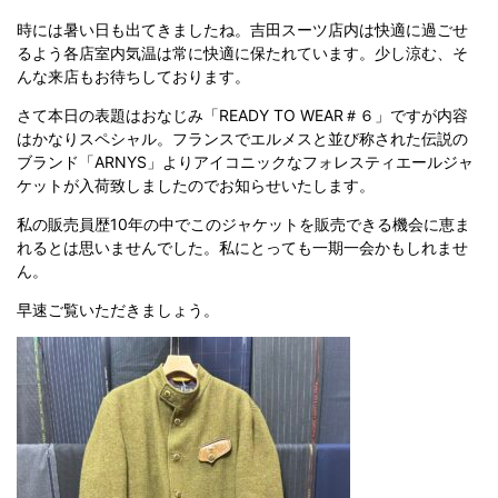
時には暑い日も出てきましたね。吉田スーツ店内は快適に過ごせ
るよう各店室内気温は常に快適に保たれています。少し涼む、そ
んな来店もお待ちしております。
さて本日の表題はおなじみ「READY TO WEAR＃６」ですが内容
はかなりスペシャル。フランスでエルメスと並び称された伝説の
ブランド「ARNYS」よりアイコニックなフォレスティエールジャ
ケットが入荷致しましたのでお知らせいたします。
私の販売員歴10年の中でこのジャケットを販売できる機会に恵ま
れるとは思いませんでした。私にとっても一期一会かもしれませ
ん。
早速ご覧いただきましょう。