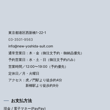
東京都港区西新橋1-22-1
03-3501-9563
info@new-yoshida-suit.com
通常営業日：木・金（御注文予約・御納品優先）
予約営業日：水・土・日（御注文予約のみ）
営業時間／12:00〜19:00（予約優先）
定休日／月・火曜日
アクセス：
虎ノ門駅より徒歩約4分
新橋駅より徒歩約9分
お支払方法
現金 / 電子マネー(PayPay)