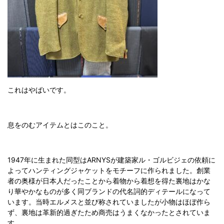
これはやばいです。
息をのむアイテムとはこのこと。
1947年に生まれた同型はARNYSが建築家ル・ゴルビジェの依頼に
よってハンティングジャケットをモチーフに作られました。創業
者の奥様が日本人だったことから着物から着想を得た裏地はかな
り華やかなものが多く同ブランドの代名詞的ディテールになって
います。当時エルメスと並び称されていましたが小物はほぼ作ら
ず、裏地は革新的過ぎたため商売はうまくなかったとされていま
す。