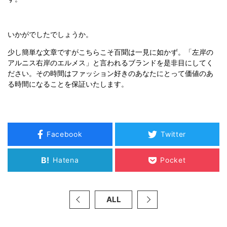
いかがでしたでしょうか。
少し簡単な文章ですがこちらこそ百聞は一見に如かず。「左岸の
アルニス右岸のエルメス」と言われるブランドを是非目にしてく
ださい。その時間はファッション好きのあなたにとって価値のあ
る時間になることを保証いたします。
Facebook
Twitter
B!
Hatena
Pocket
ALL