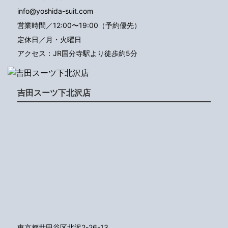
info@yoshida-suit.com
営業時間／12:00〜19:00（予約優先）
定休日／月・火曜日
アクセス：JR国分寺駅より徒歩約5分
吉田スーツ下北沢店
東京都世田谷区北沢2-26-13