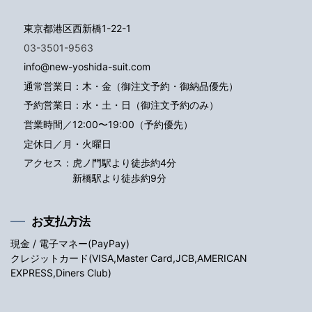
東京都港区西新橋1-22-1
03-3501-9563
info@new-yoshida-suit.com
通常営業日：木・金（御注文予約・御納品優先）
予約営業日：水・土・日（御注文予約のみ）
営業時間／12:00〜19:00（予約優先）
定休日／月・火曜日
アクセス：
虎ノ門駅より徒歩約4分
新橋駅より徒歩約9分
お支払方法
現金 / 電子マネー(PayPay)
クレジットカード(VISA,Master Card,JCB,AMERICAN
EXPRESS,Diners Club)