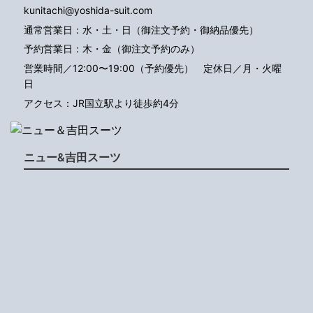
kunitachi@yoshida-suit.com
通常営業日：水・土・日（御注文予約・御納品優先）
予約営業日：木・金（御注文予約のみ）
営業時間／12:00〜19:00（予約優先）
定休日／月・火曜
日
アクセス：JR国立駅より徒歩約4分
ニュー&吉田スーツ