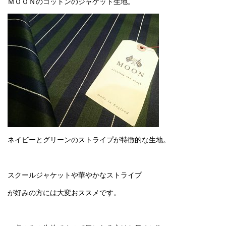
ＭＯＯＮのコットンのジャケット生地。
ネイビーとグリーンのストライプが特徴的な生地。
スクールジャケットや華やかなストライプ
が好みの方には大変おススメです。