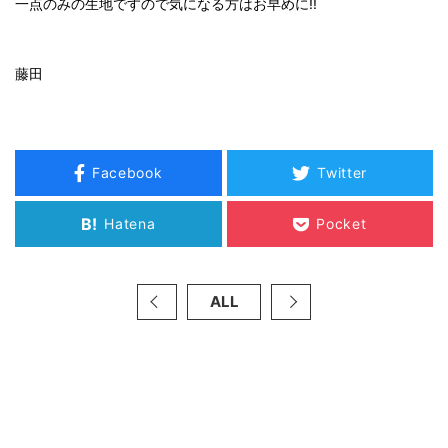
一点のみの生地ですので気になる方はお早めに!!
藤田
Facebook
Twitter
B!
Hatena
Pocket
ALL