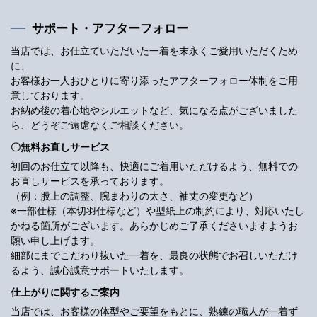
サポート・アフターフォロー
当店では、お仕立ていただいた一着を末永くご愛用いただくため
に、
お客様お一人おひとりに寄り添ったアフターフォロー体制をご用
意しております。
お納め後の着心地やシルエットなど、気になる点がございました
ら、どうぞご遠慮なくご相談ください。
〇無料お直しサービス
初回のお仕立て以降も、快適にご着用いただけるよう、無料での
お直しサービスを承っております。
（例：股上の調整、腕まわりの太さ、袖丈の変更など）
※一部仕様（本切羽仕様など）や型紙上の制約により、対応いたし
かねる箇所がございます。あらかじめご了承くださいますようお
願い申し上げます。
細部にまでこだわり抜いた一着を、最良の状態でお召しいただけ
るよう、誠心誠意サポートいたします。
仕上がりに関するご案内
当店では、お客様の体型やご要望をもとに、熟練の職人が一着ず