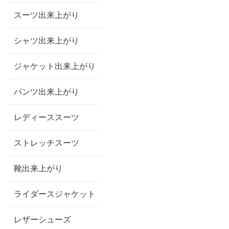
スーツ出来上がり
シャツ出来上がり
ジャケット出来上がり
パンツ出来上がり
レディーススーツ
ストレッチスーツ
靴出来上がり
ライダースジャケット
レザーシューズ