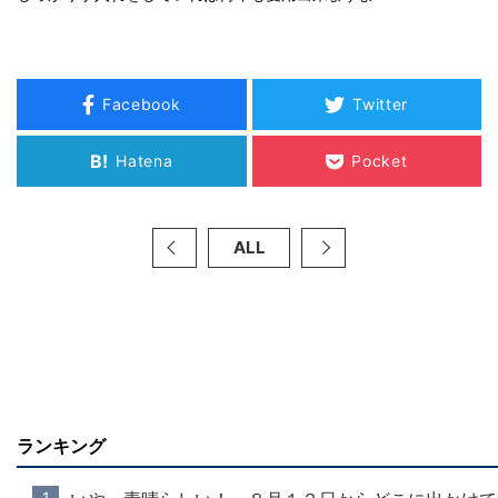
Facebook
Twitter
B!
Hatena
Pocket
ALL
ランキング