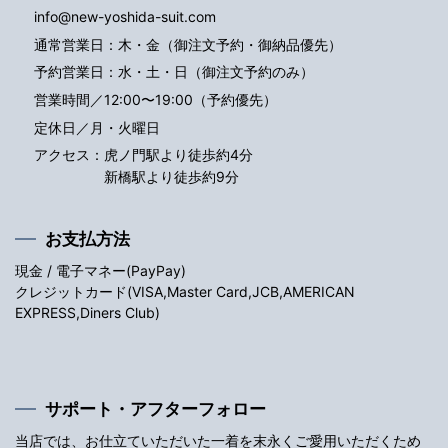
info@new-yoshida-suit.com
通常営業日：木・金（御注文予約・御納品優先）
予約営業日：水・土・日（御注文予約のみ）
営業時間／12:00〜19:00（予約優先）
定休日／月・火曜日
アクセス：
虎ノ門駅より徒歩約4分
新橋駅より徒歩約9分
お支払方法
現金 / 電子マネー(PayPay)
クレジットカード(VISA,Master Card,JCB,AMERICAN
EXPRESS,Diners Club)
サポート・アフターフォロー
当店では、お仕立ていただいた一着を末永くご愛用いただくため