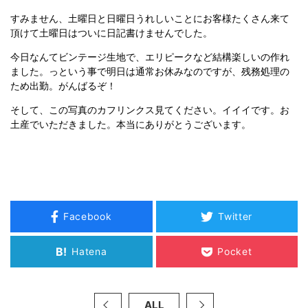
すみません、土曜日と日曜日うれしいことにお客様たくさん来て
頂けて土曜日はついに日記書けませんでした。
今日なんてビンテージ生地で、エリピークなど結構楽しいの作れ
ました。っという事で明日は通常お休みなのですが、残務処理の
ため出勤。がんばるぞ！
そして、この写真のカフリンクス見てください。イイイです。お
土産でいただきました。本当にありがとうございます。
Facebook
Twitter
B!
Hatena
Pocket
ALL