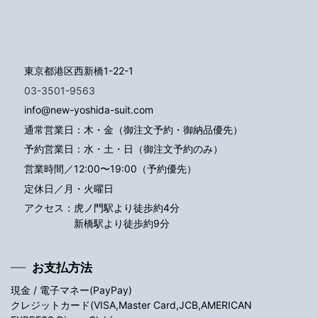
東京都港区西新橋1-22-1
03-3501-9563
info@new-yoshida-suit.com
通常営業日：木・金（御注文予約・御納品優先）
予約営業日：水・土・日（御注文予約のみ）
営業時間／12:00〜19:00（予約優先）
定休日／月・火曜日
アクセス：
虎ノ門駅より徒歩約4分
新橋駅より徒歩約9分
お支払方法
現金 / 電子マネー(PayPay)
クレジットカード(VISA,Master Card,JCB,AMERICAN