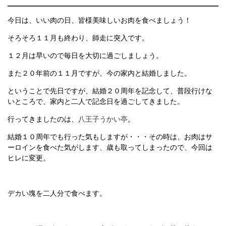
今日は、いい肉の日、皆様美味しいお肉を食べましょう！
そろそろ１１月も終わり、師走に突入です。
１２月は早いので毎日を大切に過ごしましょう。
また２０年前の１１月ですが、今の家内と結婚しました。
ということで先日ですが、結婚２０周年を記念して、普段行けな
いところで、家内と二人で記念日を過ごしてきました。
行ってきましたのは、
八王子うかい亭
。
結婚１０周年でも行った気もしますが・・・その時は、お肉はサ
ーロインを食べた気がします、歳も取ってしまったので、今回は
ヒレに変更。
デカい塊を二人分で食べます。