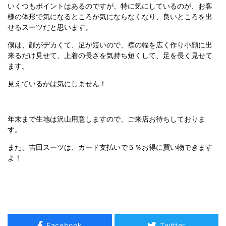
いくつもポイントはあるのですが、特に気にしているのが、お客
様の体形で気になるところが気にならなくなり、良いところを出
せるスーツだと思います。
僕は、顔がデカくて、足が短いので、襟の幅を広く作り小顔に出
来るだけ見せて、上着の長さを気持ち短くして、足を長く見せて
ます。
見えているかは気にしません！
年末まで生地は沢山用意しますので、ご来店お待ちしておりま
す。
また、吉田スーツは、カード支払いで５％お得に買い物できます
よ！
Facebook
Twitter