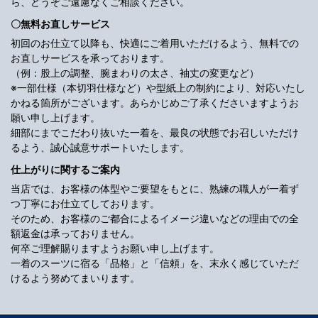
ら、どうぞご遠慮なくご相談ください。
〇無料お直しサービス
初回のお仕立て以降も、快適にご着用いただけるよう、無料での
お直しサービスを承っております。
（例：股上の調整、腕まわりの太さ、袖丈の変更など）
※一部仕様（本切羽仕様など）や型紙上の制約により、対応いたし
かねる箇所がございます。あらかじめご了承くださいますようお
願い申し上げます。
細部にまでこだわり抜いた一着を、最良の状態でお召しいただけ
るよう、誠心誠意サポートいたします。
仕上がりに関するご案内
当店では、お客様の体型やご要望をもとに、熟練の職人が一着ず
つ丁寧にお仕立てしております。
そのため、お客様のご都合によるイメージ違いなどの理由での全
額返金は承っておりません。
何卒ご理解賜りますようお願い申し上げます。
一着のスーツに宿る「品格」と「信頼」を、末永く感じていただ
けるよう努めてまいります。