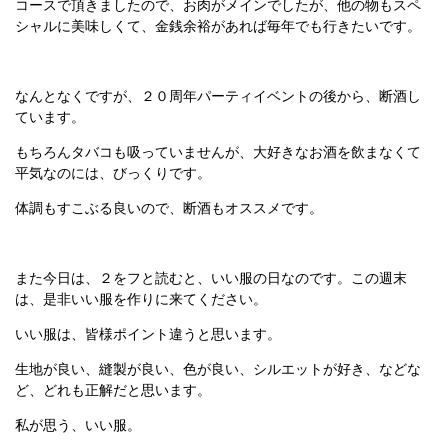
コースで頂きましたので、お肉がメインでしたが、他の物もスペ
シャルに美味しくて、金銭余裕があれば毎年でも行きたいです。
なんとなくですが、２０周年パーティイベントの後から、断酒し
ています。
もちろんタバコも吸っていませんが、大好きなお酒を飲まなくて
平気なのには、びっくりです。
体調もすこぶる良いので、断酒もオススメです。
また今日は、２をフと読むと、いい服の日なのです。この週末
は、是非いい服を作りに来てください。
いい服は、皆様ポイント違うと思います。
生地が良い、縫製が良い、色が良い、シルエットが好き、などな
ど、どれも正解だと思います。
私が思う、いい服。