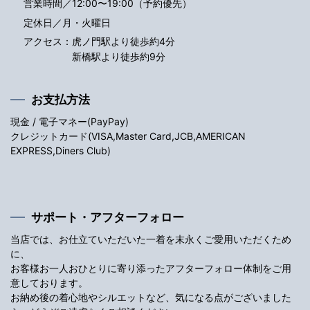
営業時間／12:00〜19:00（予約優先）
定休日／月・火曜日
アクセス：
虎ノ門駅より徒歩約4分
新橋駅より徒歩約9分
お支払方法
現金 / 電子マネー(PayPay)
クレジットカード(VISA,Master Card,JCB,AMERICAN
EXPRESS,Diners Club)
サポート・アフターフォロー
当店では、お仕立ていただいた一着を末永くご愛用いただくため
に、
お客様お一人おひとりに寄り添ったアフターフォロー体制をご用
意しております。
お納め後の着心地やシルエットなど、気になる点がございました