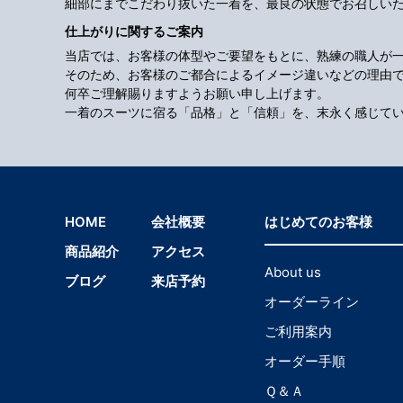
細部にまでこだわり抜いた一着を、最良の状態でお召しい
仕上がりに関するご案内
当店では、お客様の体型やご要望をもとに、熟練の職人が
そのため、お客様のご都合によるイメージ違いなどの理由
何卒ご理解賜りますようお願い申し上げます。
一着のスーツに宿る「品格」と「信頼」を、末永く感じて
HOME
会社概要
はじめてのお客様
商品紹介
アクセス
About us
ブログ
来店予約
オーダーライン
ご利用案内
オーダー手順
Ｑ＆Ａ