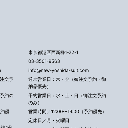
東京都港区西新橋1-22-1
03-3501-9563
m
info@new-yoshida-suit.com
注文予
通常営業日：木・金（御注文予約・御
納品優先）
予約の
予約営業日：水・土・日（御注文予約
のみ）
予約優
営業時間／12:00〜19:00（予約優先）
定休日／月・火曜日
約4分