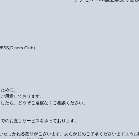
S,Diners Club)
くために、
をご用意しております。
ましたら、どうぞご遠慮なくご相談ください。
料でのお直しサービスを承っております。
応いたしかねる箇所がございます。あらかじめご了承くださいますようお