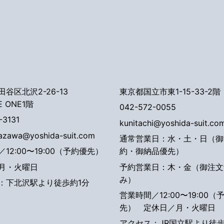
谷区北沢2-26-13
東京都国立市東1-15-33-2階
E ONE1階
042-572-0055
-3131
kunitachi@yoshida-suit.co
tazawa@yoshida-suit.com
通常営業日：水・土・日（御
12:00〜19:00（予約優先）
約・御納品優先）
月・火曜日
予約営業日：木・金（御注文
み）
：下北沢駅より徒歩約1分
営業時間／12:00〜19:00（
先）
定休日／月・火曜日
アクセス：JR国立駅より徒歩