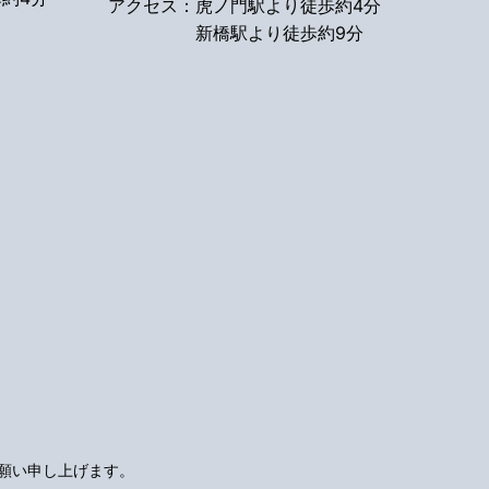
アクセス：
虎ノ門駅より徒歩約4分
新橋駅より徒歩約9分
願い申し上げます。