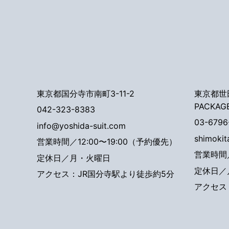
東京都国分寺市南町3-11-2
東京都世田
PACKAG
042-323-8383
03-6796
info@yoshida-suit.com
shimoki
営業時間／12:00〜19:00（予約優先）
営業時間／
定休日／月・火曜日
定休日／
アクセス：JR国分寺駅より徒歩約5分
アクセス