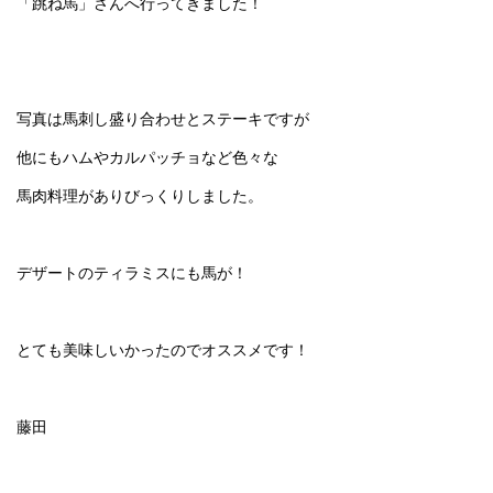
「跳ね馬」さんへ行ってきました！
写真は馬刺し盛り合わせとステーキですが
他にもハムやカルパッチョなど色々な
馬肉料理がありびっくりしました。
デザートのティラミスにも馬が！
とても美味しいかったのでオススメです！
藤田