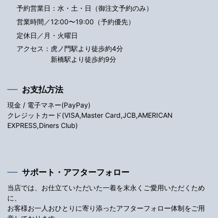
予約営業日：水・土・日（御注文予約のみ）
営業時間／12:00〜19:00（予約優先）
定休日／月・火曜日
アクセス：
虎ノ門駅より徒歩約4分
新橋駅より徒歩約9分
お支払方法
現金 / 電子マネー(PayPay)
クレジットカード(VISA,Master Card,JCB,AMERICAN
EXPRESS,Diners Club)
サポート・アフターフォロー
当店では、お仕立ていただいた一着を末永くご愛用いただくため
に、
お客様お一人おひとりに寄り添ったアフターフォロー体制をご用