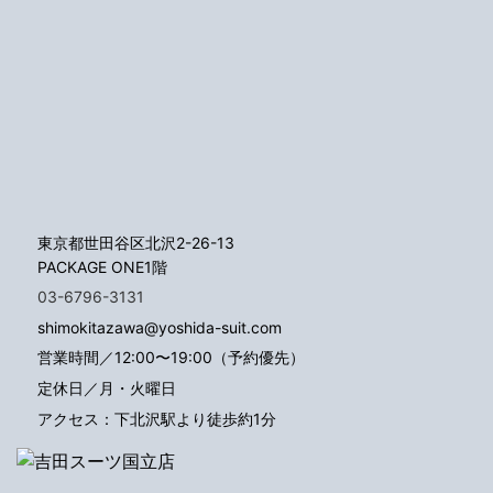
東京都世田谷区北沢2-26-13
PACKAGE ONE1階
03-6796-3131
shimokitazawa@yoshida-suit.com
営業時間／12:00〜19:00（予約優先）
定休日／月・火曜日
アクセス：下北沢駅より徒歩約1分