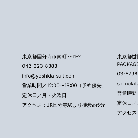
東京都国分寺市南町3-11-2
東京都世田
PACKAG
042-323-8383
03-6796
info@yoshida-suit.com
shimoki
営業時間／12:00〜19:00（予約優先）
営業時間／
定休日／月・火曜日
定休日／
アクセス：JR国分寺駅より徒歩約5分
アクセス