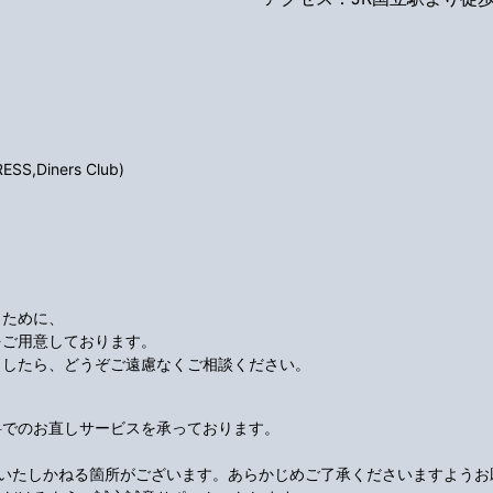
S,Diners Club)
くために、
をご用意しております。
ましたら、どうぞご遠慮なくご相談ください。
料でのお直しサービスを承っております。
応いたしかねる箇所がございます。あらかじめご了承くださいますようお