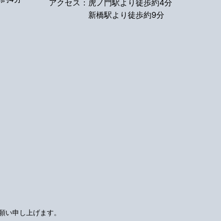
アクセス：
虎ノ門駅より徒歩約4分
新橋駅より徒歩約9分
願い申し上げます。