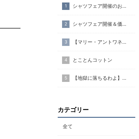
シャツフェア開催のお知らせ
シャツフェア開催＆価格改定のお知らせ
【マリー・アントワネット・スタイル】part１
とことんコットン
【地獄に落ちるわよ】衣装協力のお知らせ
カテゴリー
全て