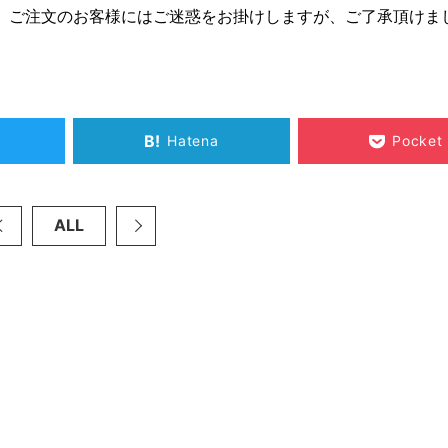
。ご注文のお客様にはご迷惑をお掛けしますが、ご了承頂けま
B!
Hatena
Pocket
ALL