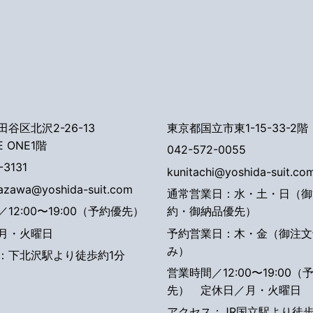
谷区北沢2-26-13
東京都国立市東1-15-33-2階
E ONE1階
042-572-0055
-3131
kunitachi@yoshida-suit.co
tazawa@yoshida-suit.com
通常営業日：水・土・日（御
12:00〜19:00（予約優先）
約・御納品優先）
月・火曜日
予約営業日：木・金（御注文
み）
：下北沢駅より徒歩約1分
営業時間／12:00〜19:00（
先）
定休日／月・火曜日
アクセス：JR国立駅より徒歩