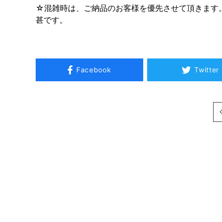
☆混雑時は、ご納品のお客様を優先させて頂きます
甚です。
Facebook
Twitter
次へ