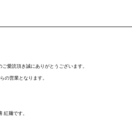
。
のご愛読頂き誠にありがとうございます。
時からの営業となります。
 紅麺です。