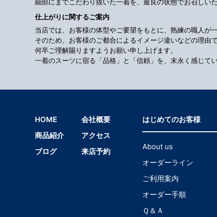
細部にまでこだわり抜いた一着を、最良の状態でお召しい
仕上がりに関するご案内
当店では、お客様の体型やご要望をもとに、熟練の職人が
そのため、お客様のご都合によるイメージ違いなどの理由
何卒ご理解賜りますようお願い申し上げます。
一着のスーツに宿る「品格」と「信頼」を、末永く感じて
HOME
会社概要
はじめてのお客様
商品紹介
アクセス
About us
ブログ
来店予約
オーダーライン
ご利用案内
オーダー手順
Ｑ＆Ａ