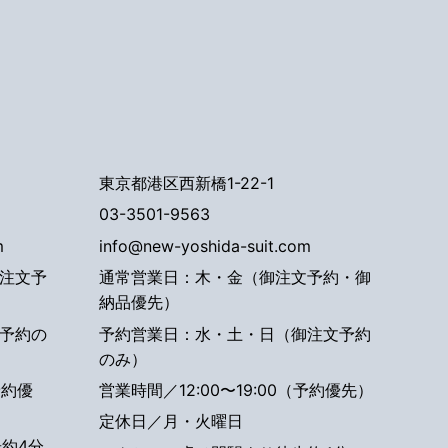
東京都港区西新橋1-22-1
03-3501-9563
m
info@new-yoshida-suit.com
注文予
通常営業日：木・金（御注文予約・御
納品優先）
予約の
予約営業日：水・土・日（御注文予約
のみ）
予約優
営業時間／12:00〜19:00（予約優先）
定休日／月・火曜日
約4分