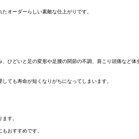
れたオーダーらしい素敵な仕上がりです。
み、ひどいと足の変形や足腰の関節の不調、肩こり頭痛など体
理しても寿命が短くなりがちになってしまいます。
ります。
にもおすすめです。