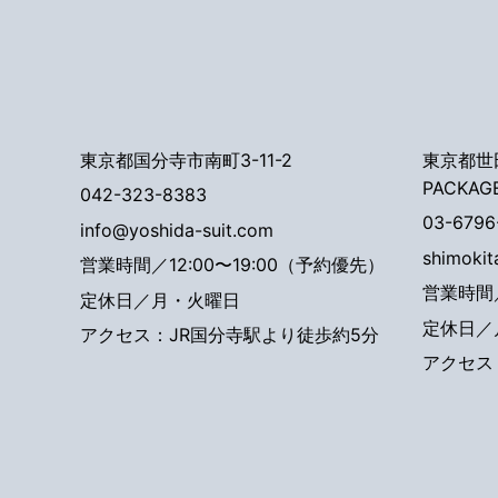
東京都国分寺市南町3-11-2
東京都世田
PACKAG
042-323-8383
03-6796
info@yoshida-suit.com
shimoki
営業時間／12:00〜19:00（予約優先）
営業時間／
定休日／月・火曜日
定休日／
アクセス：JR国分寺駅より徒歩約5分
アクセス