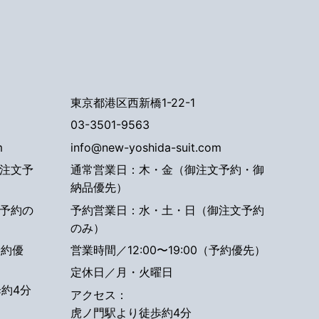
東京都港区西新橋1-22-1
03-3501-9563
m
info@new-yoshida-suit.com
注文予
通常営業日：木・金（御注文予約・御
納品優先）
予約の
予約営業日：水・土・日（御注文予約
のみ）
予約優
営業時間／12:00〜19:00（予約優先）
定休日／月・火曜日
約4分
アクセス：
虎ノ門駅より徒歩約4分