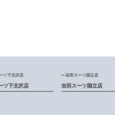
ーツ下北沢店
吉田スーツ国立店