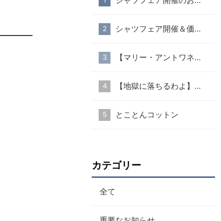
シャツフェア開催のお知らせ
シャツフェア開催＆価格改定のお知らせ
【マリー・アントワネット・スタイル】part１
【地獄に落ちるわよ】衣装協力のお知らせ
とことんコットン
カテゴリー
全て
重要なお知らせ