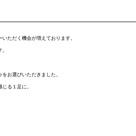
ーいただく機会が増えております。
す。
ゥをお選びいただきました。
感じる１足に。