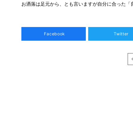
お洒落は足元から、とも言いますが自分に合った「
Facebook
Twitter
次へ