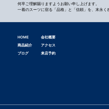
何卒ご理解賜りますようお願い申し上げます。
一着のスーツに宿る「品格」と「信頼」を、末永く
HOME
会社概要
商品紹介
アクセス
ブログ
来店予約