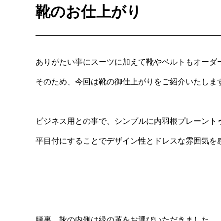
靴のお仕上がり
ありがたい事にスーツに加えて靴やベルトもオーダ
そのため、今回は靴の御仕上がりをご紹介いたしま
ビジネス用との事で、シンプルに内羽根プレーント
平目付にすることでデザイン性とドレスな雰囲気を
腰裏、靴の内側は緑の革をお選びいただきました。