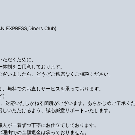
EXPRESS,Diners Club)
いただくために、
ー体制をご用意しております。
ございましたら、どうぞご遠慮なくご相談ください。
う、無料でのお直しサービスを承っております。
ど）
り、対応いたしかねる箇所がございます。あらかじめご了承く
召しいただけるよう、誠心誠意サポートいたします。
職人が一着ずつ丁寧にお仕立てしております。
の理由での全額返金は承っておりません。