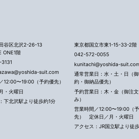
谷区北沢2-26-13
東京都国立市東1-15-33-2階
E ONE1階
042-572-0055
-3131
kunitachi@yoshida-suit.co
tazawa@yoshida-suit.com
通常営業日：水・土・日（御
12:00〜19:00（予約優先）
約・御納品優先）
月・火曜日
予約営業日：木・金（御注文
み）
：下北沢駅より徒歩約1分
営業時間／12:00〜19:00（
先）
定休日／月・火曜日
アクセス：JR国立駅より徒歩