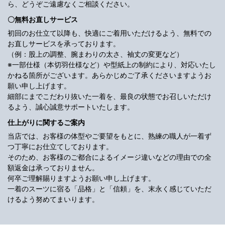
ら、どうぞご遠慮なくご相談ください。
〇無料お直しサービス
初回のお仕立て以降も、快適にご着用いただけるよう、無料での
お直しサービスを承っております。
（例：股上の調整、腕まわりの太さ、袖丈の変更など）
※一部仕様（本切羽仕様など）や型紙上の制約により、対応いたし
かねる箇所がございます。あらかじめご了承くださいますようお
願い申し上げます。
細部にまでこだわり抜いた一着を、最良の状態でお召しいただけ
るよう、誠心誠意サポートいたします。
仕上がりに関するご案内
当店では、お客様の体型やご要望をもとに、熟練の職人が一着ず
つ丁寧にお仕立てしております。
そのため、お客様のご都合によるイメージ違いなどの理由での全
額返金は承っておりません。
何卒ご理解賜りますようお願い申し上げます。
一着のスーツに宿る「品格」と「信頼」を、末永く感じていただ
けるよう努めてまいります。