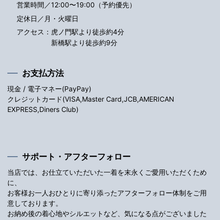
営業時間／12:00〜19:00（予約優先）
定休日／月・火曜日
アクセス：
虎ノ門駅より徒歩約4分
新橋駅より徒歩約9分
お支払方法
現金 / 電子マネー(PayPay)
クレジットカード(VISA,Master Card,JCB,AMERICAN
EXPRESS,Diners Club)
サポート・アフターフォロー
当店では、お仕立ていただいた一着を末永くご愛用いただくため
に、
お客様お一人おひとりに寄り添ったアフターフォロー体制をご用
意しております。
お納め後の着心地やシルエットなど、気になる点がございました