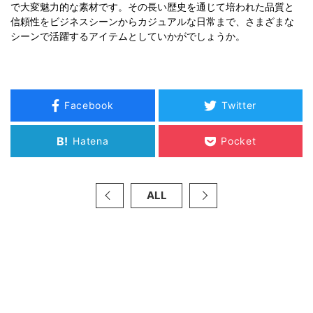
で大変魅力的な素材です。その長い歴史を通じて培われた品質と
信頼性をビジネスシーンからカジュアルな日常まで、さまざまな
シーンで活躍するアイテムとしていかがでしょうか。
Facebook
Twitter
B!
Hatena
Pocket
ALL