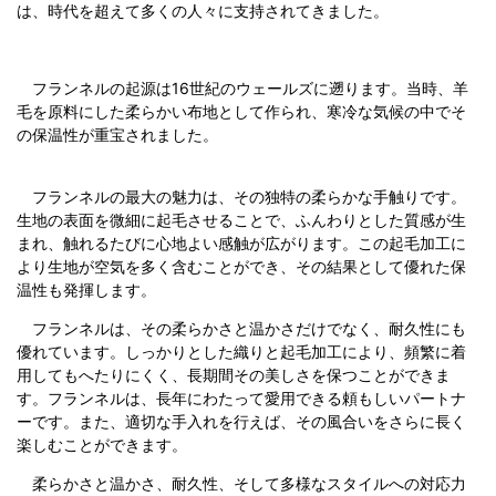
は、時代を超えて多くの人々に支持されてきました。
フランネルの起源は16世紀のウェールズに遡ります。当時、羊
毛を原料にした柔らかい布地として作られ、寒冷な気候の中でそ
の保温性が重宝されました。
フランネルの最大の魅力は、その独特の柔らかな手触りです。
生地の表面を微細に起毛させることで、ふんわりとした質感が生
まれ、触れるたびに心地よい感触が広がります。この起毛加工に
より生地が空気を多く含むことができ、その結果として優れた保
温性も発揮します。
フランネルは、その柔らかさと温かさだけでなく、耐久性にも
優れています。しっかりとした織りと起毛加工により、頻繁に着
用してもへたりにくく、長期間その美しさを保つことができま
す。フランネルは、長年にわたって愛用できる頼もしいパートナ
ーです。また、適切な手入れを行えば、その風合いをさらに長く
楽しむことができます。
柔らかさと温かさ、耐久性、そして多様なスタイルへの対応力