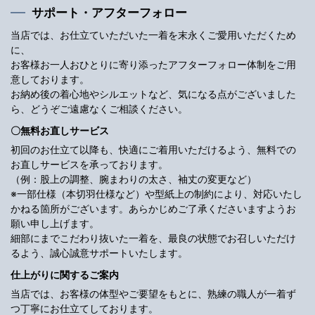
サポート・アフターフォロー
当店では、お仕立ていただいた一着を末永くご愛用いただくため
に、
お客様お一人おひとりに寄り添ったアフターフォロー体制をご用
意しております。
お納め後の着心地やシルエットなど、気になる点がございました
ら、どうぞご遠慮なくご相談ください。
〇無料お直しサービス
初回のお仕立て以降も、快適にご着用いただけるよう、無料での
お直しサービスを承っております。
（例：股上の調整、腕まわりの太さ、袖丈の変更など）
※一部仕様（本切羽仕様など）や型紙上の制約により、対応いたし
かねる箇所がございます。あらかじめご了承くださいますようお
願い申し上げます。
細部にまでこだわり抜いた一着を、最良の状態でお召しいただけ
るよう、誠心誠意サポートいたします。
仕上がりに関するご案内
当店では、お客様の体型やご要望をもとに、熟練の職人が一着ず
つ丁寧にお仕立てしております。