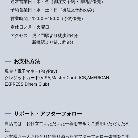
通常営業日：木・金（御注文予約・御納品優先）
予約営業日：水・土・日（御注文予約のみ）
営業時間／12:00〜19:00（予約優先）
定休日／月・火曜日
アクセス：
虎ノ門駅より徒歩約4分
新橋駅より徒歩約9分
お支払方法
現金 / 電子マネー(PayPay)
クレジットカード(VISA,Master Card,JCB,AMERICAN
EXPRESS,Diners Club)
サポート・アフターフォロー
当店では、お仕立ていただいた一着を末永くご愛用いただくため
に、
お客様お一人おひとりに寄り添ったアフターフォロー体制をご用