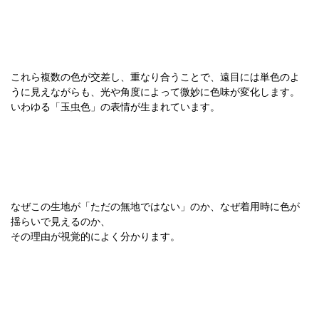
これら複数の色が交差し、重なり合うことで、遠目には単色のよ
うに見えながらも、光や角度によって微妙に色味が変化します。
いわゆる「玉虫色」の表情が生まれています。
なぜこの生地が「ただの無地ではない」のか、なぜ着用時に色が
揺らいで見えるのか、
その理由が視覚的によく分かります。