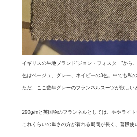
イギリスの生地ブランド”ジョン・フォスター”から
色はベージュ、グレー、ネイビーの3色。中でも私
ただ、ここ数年グレーのフランネルスーツが欲しい
290g/mと英国物のフランネルとしては、ややライ
これくらいの重さの方が着れる期間が長く、普段使