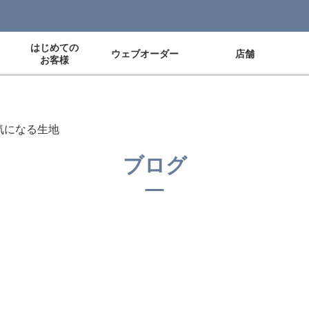
はじめての
ウェブオーダー
店舗
お客様
気になる生地
ブログ