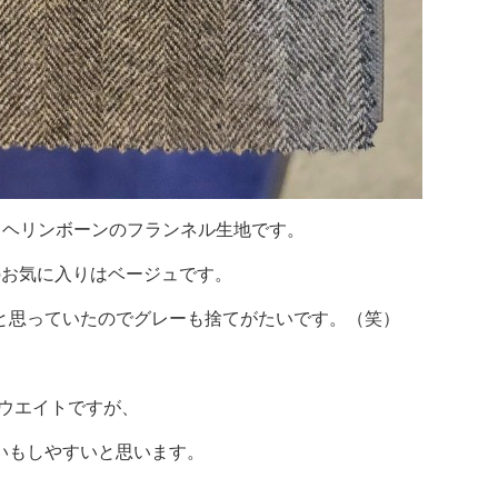
、ヘリンボーンのフランネル生地です。
のお気に入りはベージュです。
と思っていたのでグレーも捨てがたいです。（笑）
トウエイトですが、
いもしやすいと思います。