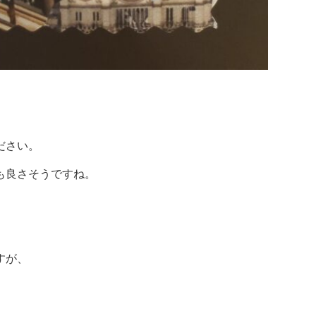
ださい。
も良さそうですね。
すが、