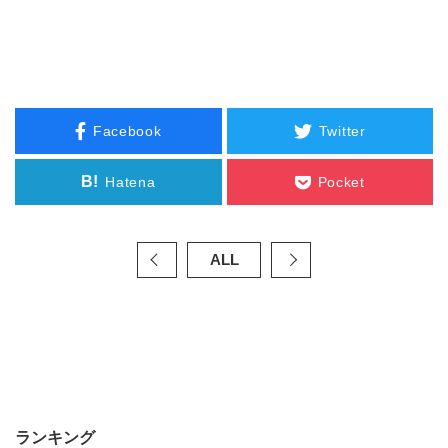
Facebook
Twitter
B!
Hatena
Pocket
ALL
ランキング