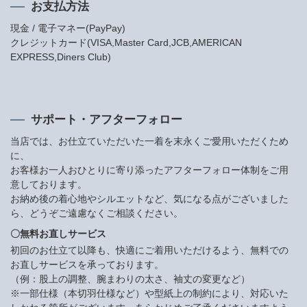
お支払方法
現金 / 電子マネー(PayPay)
クレジットカード(VISA,Master Card,JCB,AMERICAN
EXPRESS,Diners Club)
サポート・アフターフォロー
当店では、お仕立ていただいた一着を末永くご愛用いただくため
に、
お客様お一人おひとりに寄り添ったアフターフォロー体制をご用
意しております。
お納め後の着心地やシルエットなど、気になる点がございました
ら、どうぞご遠慮なくご相談ください。
〇無料お直しサービス
初回のお仕立て以降も、快適にご着用いただけるよう、無料での
お直しサービスを承っております。
（例：股上の調整、腕まわりの太さ、袖丈の変更など）
※一部仕様（本切羽仕様など）や型紙上の制約により、対応いた