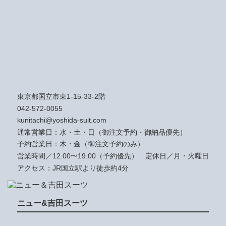
東京都国立市東1-15-33-2階
042-572-0055
kunitachi@yoshida-suit.com
通常営業日：水・土・日（御注文予約・御納品優先）
予約営業日：木・金（御注文予約のみ）
営業時間／12:00〜19:00（予約優先）
定休日／月・火曜日
アクセス：JR国立駅より徒歩約4分
ニュー&吉田スーツ