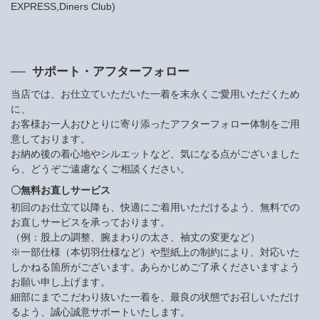
EXPRESS,Diners Club)
サポート・アフターフォロー
当店では、お仕立ていただいた一着を末永くご愛用いただくため
に、
お客様お一人おひとりに寄り添ったアフターフォロー体制をご用
意しております。
お納め後の着心地やシルエットなど、気になる点がございました
ら、どうぞご遠慮なくご相談ください。
〇無料お直しサービス
初回のお仕立て以降も、快適にご着用いただけるよう、無料での
お直しサービスを承っております。
（例：股上の調整、腕まわりの太さ、袖丈の変更など）
※一部仕様（本切羽仕様など）や型紙上の制約により、対応いた
しかねる箇所がございます。あらかじめご了承くださいますよう
お願い申し上げます。
細部にまでこだわり抜いた一着を、最良の状態でお召しいただけ
るよう、誠心誠意サポートいたします。