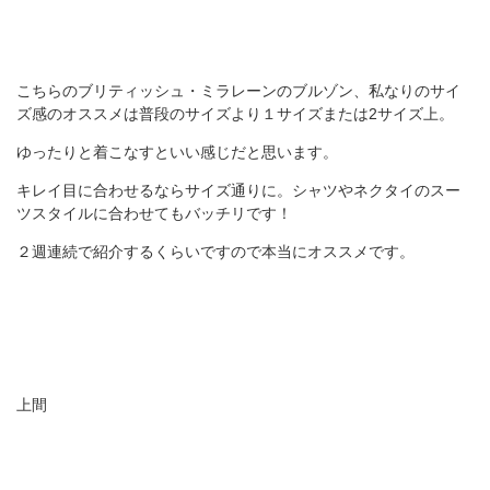
こちらのブリティッシュ・ミラレーンのブルゾン、私なりのサイ
ズ感のオススメは普段のサイズより１サイズまたは2サイズ上。
ゆったりと着こなすといい感じだと思います。
キレイ目に合わせるならサイズ通りに。シャツやネクタイのスー
ツスタイルに合わせてもバッチリです！
２週連続で紹介するくらいですので本当にオススメです。
上間