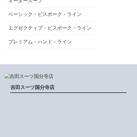
オーダースーツ
ベーシック・ビスポーク・ライン
エグゼクティブ・ビスポーク・ライン
プレミアム・ハンド・ライン
吉田スーツ国分寺店