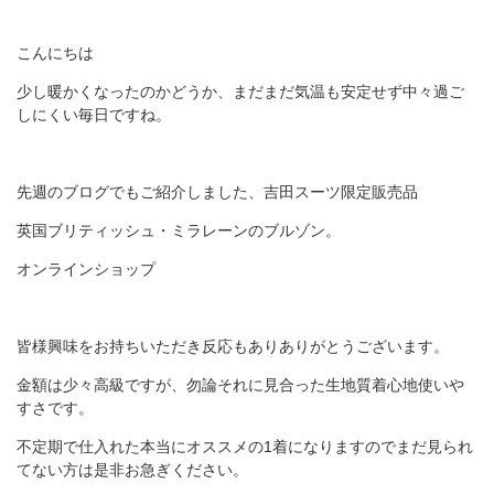
こんにちは
少し暖かくなったのかどうか、まだまだ気温も安定せず中々過ご
しにくい毎日ですね。
先週のブログでもご紹介しました、吉田スーツ限定販売品
英国ブリティッシュ・ミラレーンのブルゾン。
オンラインショップ
皆様興味をお持ちいただき反応もありありがとうございます。
金額は少々高級ですが、勿論それに見合った生地質着心地使いや
すさです。
不定期で仕入れた本当にオススメの1着になりますのでまだ見られ
てない方は是非お急ぎください。