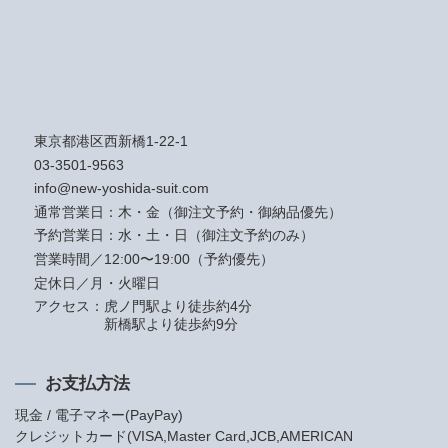
東京都港区西新橋1-22-1
03-3501-9563
info@new-yoshida-suit.com
通常営業日：木・金（御注文予約・御納品優先）
予約営業日：水・土・日（御注文予約のみ）
営業時間／12:00〜19:00（予約優先）
定休日／月・火曜日
アクセス：
虎ノ門駅より徒歩約4分
新橋駅より徒歩約9分
お支払方法
現金 / 電子マネー(PayPay)
クレジットカード(VISA,Master Card,JCB,AMERICAN