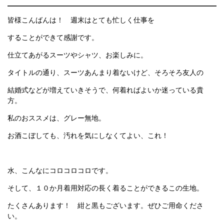
皆様こんばんは！ 週末はとても忙しく仕事を
することができて感謝です。
仕立てあがるスーツやシャツ、お楽しみに。
タイトルの通り、スーツあんまり着ないけど、そろそろ友人の
結婚式などが増えていきそうで、何着ればよいか迷っている貴
方。
私のおススメは、グレー無地。
お酒こぼしても、汚れを気にしなくてよい、これ！
水、こんなにコロコロコロです。
そして、１０か月着用対応の長く着ることができるこの生地。
たくさんあります！ 紺と黒もございます。ぜひご用命くださ
い。