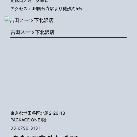
定休日／月・火曜日
アクセス：JR国分寺駅より徒歩約5分
吉田スーツ下北沢店
東京都世田谷区北沢2-26-13
PACKAGE ONE1階
03-6796-3131
shimokitazawa@yoshida-suit.com