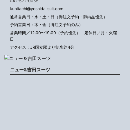
042-572-0055
kunitachi@yoshida-suit.com
通常営業日：水・土・日（御注文予約・御納品優先）
予約営業日：木・金（御注文予約のみ）
営業時間／12:00〜19:00（予約優先）
定休日／月・火曜
日
アクセス：JR国立駅より徒歩約4分
ニュー&吉田スーツ