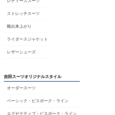
レディーススーツ
ストレッチスーツ
靴出来上がり
ライダースジャケット
レザーシューズ
吉田スーツオリジナルスタイル
オーダースーツ
ベーシック・ビスポーク・ライン
エグゼクティブ・ビスポーク・ライン