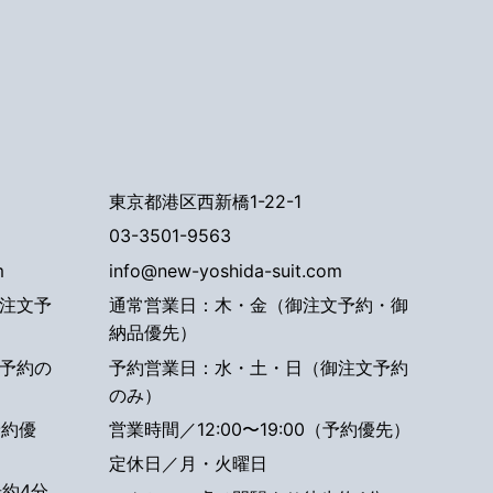
東京都港区西新橋1-22-1
03-3501-9563
m
info@new-yoshida-suit.com
注文予
通常営業日：木・金（御注文予約・御
納品優先）
予約の
予約営業日：水・土・日（御注文予約
のみ）
予約優
営業時間／12:00〜19:00（予約優先）
定休日／月・火曜日
約4分