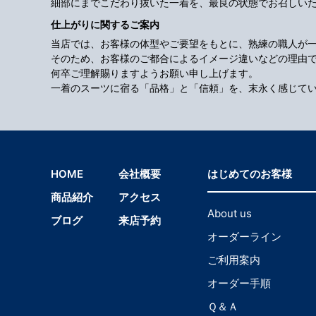
細部にまでこだわり抜いた一着を、最良の状態でお召しい
仕上がりに関するご案内
当店では、お客様の体型やご要望をもとに、熟練の職人が
そのため、お客様のご都合によるイメージ違いなどの理由
何卒ご理解賜りますようお願い申し上げます。
一着のスーツに宿る「品格」と「信頼」を、末永く感じて
HOME
会社概要
はじめてのお客様
商品紹介
アクセス
About us
ブログ
来店予約
オーダーライン
ご利用案内
オーダー手順
Ｑ＆Ａ