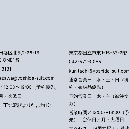
谷区北沢2-26-13
東京都国立市東1-15-33-2階
E ONE1階
042-572-0055
-3131
kunitachi@yoshida-suit.co
tazawa@yoshida-suit.com
通常営業日：水・土・日（御
12:00〜19:00（予約優先）
約・御納品優先）
月・火曜日
予約営業日：木・金（御注文
み）
：下北沢駅より徒歩約1分
営業時間／12:00〜19:00（
先）
定休日／月・火曜日
アクセス：JR国立駅より徒歩