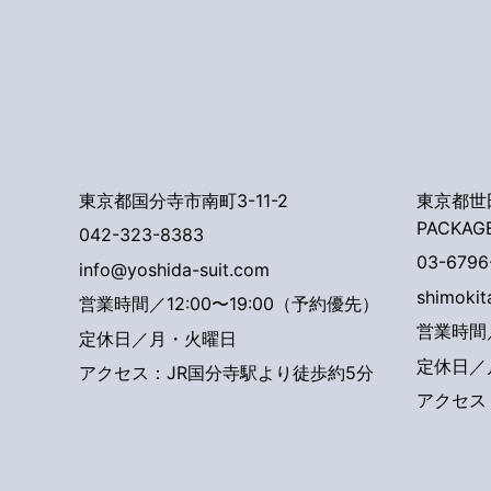
東京都国分寺市南町3-11-2
東京都世田
PACKAG
042-323-8383
03-6796
info@yoshida-suit.com
shimoki
営業時間／12:00〜19:00（予約優先）
営業時間／
定休日／月・火曜日
定休日／
アクセス：JR国分寺駅より徒歩約5分
アクセス