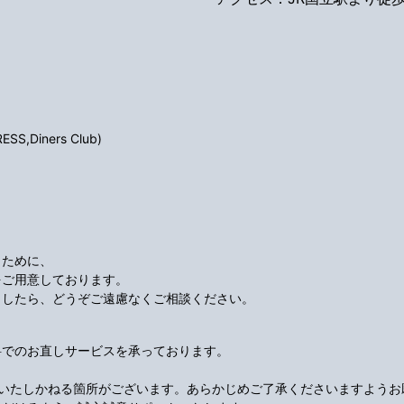
S,Diners Club)
くために、
をご用意しております。
ましたら、どうぞご遠慮なくご相談ください。
料でのお直しサービスを承っております。
応いたしかねる箇所がございます。あらかじめご了承くださいますようお