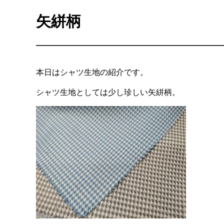
矢絣柄
本日はシャツ生地の紹介です。
シャツ生地としては少し珍しい矢絣柄。