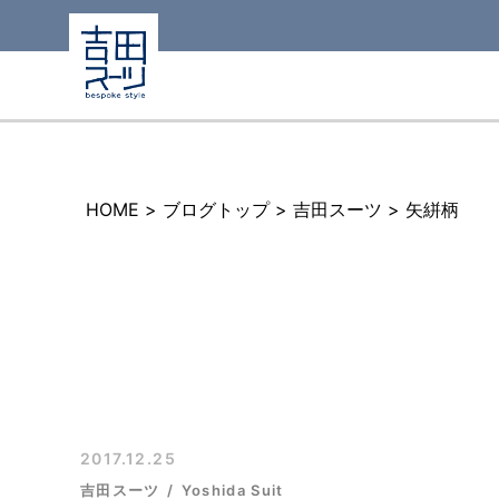
HOME
>
ブログトップ
>
吉田スーツ
>
矢絣柄
2017.12.25
吉田スーツ
Yoshida Suit