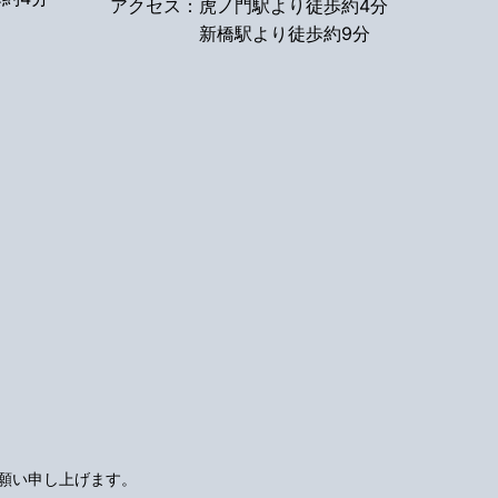
アクセス：
虎ノ門駅より徒歩約4分
新橋駅より徒歩約9分
願い申し上げます。