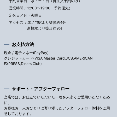
予約営業日：水・土・日（御注文予約のみ）
営業時間／12:00〜19:00（予約優先）
定休日／月・火曜日
アクセス：
虎ノ門駅より徒歩約4分
新橋駅より徒歩約9分
お支払方法
現金 / 電子マネー(PayPay)
クレジットカード(VISA,Master Card,JCB,AMERICAN
EXPRESS,Diners Club)
サポート・アフターフォロー
当店では、お仕立ていただいた一着を末永くご愛用いただくため
に、
お客様お一人おひとりに寄り添ったアフターフォロー体制をご用
意しております。