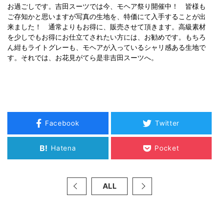
お過ごしです。吉田スーツでは今、モヘア祭り開催中！ 皆様も
ご存知かと思いますが写真の生地を、特価にて入手することが出
来ました！ 通常よりもお得に、販売させて頂きます。高級素材
を少しでもお得にお仕立てされたい方には、お勧めです。もちろ
ん紺もライトグレーも、モヘアが入っているシャリ感ある生地で
す。それでは、お花見がてら是非吉田スーツへ。
Facebook
Twitter
B!
Hatena
Pocket
ALL