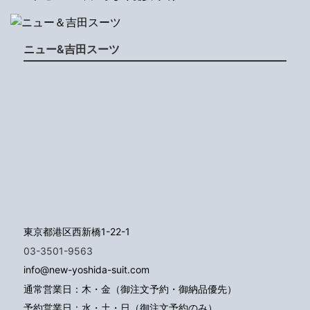
ニュー&吉田スーツ
東京都港区西新橋1-22-1
03-3501-9563
info@new-yoshida-suit.com
通常営業日：木・金（御注文予約・御納品優先）
予約営業日：水・土・日（御注文予約のみ）