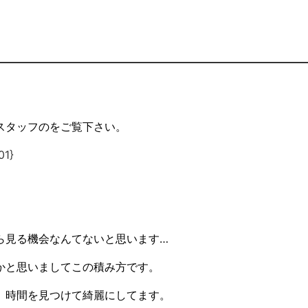
。
スタッフのをご覧下さい。
ら見る機会なんてないと思います…
かと思いましてこの積み方です。
、時間を見つけて綺麗にしてます。