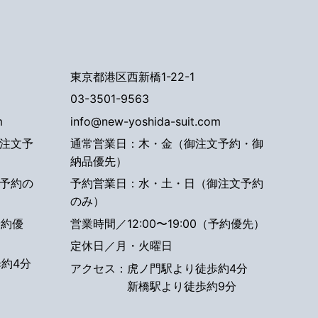
東京都港区西新橋1-22-1
03-3501-9563
m
info@new-yoshida-suit.com
注文予
通常営業日：木・金（御注文予約・御
納品優先）
予約の
予約営業日：水・土・日（御注文予約
のみ）
予約優
営業時間／12:00〜19:00（予約優先）
定休日／月・火曜日
約4分
アクセス：
虎ノ門駅より徒歩約4分
新橋駅より徒歩約9分