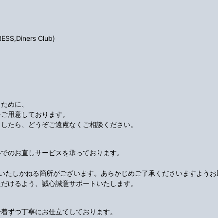
S,Diners Club)
くために、
をご用意しております。
ましたら、どうぞご遠慮なくご相談ください。
料でのお直しサービスを承っております。
応いたしかねる箇所がございます。あらかじめご了承くださいますようお
ただけるよう、誠心誠意サポートいたします。
一着ずつ丁寧にお仕立てしております。