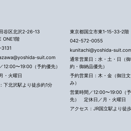
谷区北沢2-26-13
東京都国立市東1-15-33-2階
E ONE1階
042-572-0055
-3131
kunitachi@yoshida-suit.co
tazawa@yoshida-suit.com
通常営業日：水・土・日（御
12:00〜19:00（予約優先）
約・御納品優先）
月・火曜日
予約営業日：木・金（御注文
み）
：下北沢駅より徒歩約1分
営業時間／12:00〜19:00（
先）
定休日／月・火曜日
アクセス：JR国立駅より徒歩