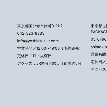
東京都国分寺市南町3-11-2
東京都世田
PACKAG
042-323-8383
03-6796
info@yoshida-suit.com
shimoki
営業時間／12:00〜19:00（予約優先）
営業時間／
定休日／月・火曜日
定休日／
アクセス：JR国分寺駅より徒歩約5分
アクセス