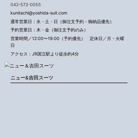
042-572-0055
kunitachi@yoshida-suit.com
通常営業日：水・土・日（御注文予約・御納品優先）
予約営業日：木・金（御注文予約のみ）
営業時間／12:00〜19:00（予約優先）
定休日／月・火曜
日
アクセス：JR国立駅より徒歩約4分
ニュー&吉田スーツ