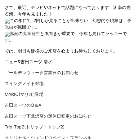
さて、最近、テレビやネットで話題になっております、湘南の光
る海、今年も見ました！
この年に1、2回しか見ることが出来ない、幻想的な現象は、
夜
光虫
が原因です。
赤潮の大量発生と風向きが重要で、今年も見れてラッキーで
す。
では、明日も皆様のご来店を心よりお待ちしております。
ニュー&吉田スーツ 清水
ゴールデンウィーク営業日のお知らせ
スイングメイト登場
MARIO(マリオ)登場
吉田スーツのQ＆A
吉田スーツ下北沢店の定休日変更のお知らせ
Trip-Top2(トリップ・トップ2)
オリジナル・ウィンドウペイン・フランネル