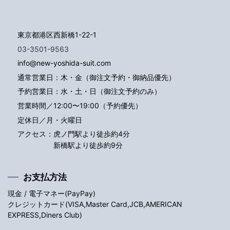
東京都港区西新橋1-22-1
03-3501-9563
info@new-yoshida-suit.com
通常営業日：木・金（御注文予約・御納品優先）
予約営業日：水・土・日（御注文予約のみ）
営業時間／12:00〜19:00（予約優先）
定休日／月・火曜日
アクセス：
虎ノ門駅より徒歩約4分
新橋駅より徒歩約9分
お支払方法
現金 / 電子マネー(PayPay)
クレジットカード(VISA,Master Card,JCB,AMERICAN
EXPRESS,Diners Club)