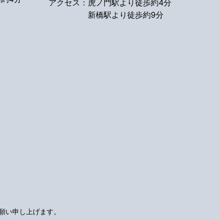
アクセス：
虎ノ門駅より徒歩約4分
新橋駅より徒歩約9分
願い申し上げます。