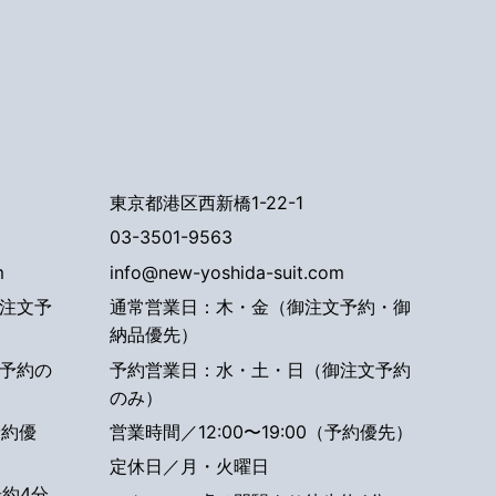
東京都港区西新橋1-22-1
03-3501-9563
m
info@new-yoshida-suit.com
注文予
通常営業日：木・金（御注文予約・御
納品優先）
予約の
予約営業日：水・土・日（御注文予約
のみ）
予約優
営業時間／12:00〜19:00（予約優先）
定休日／月・火曜日
約4分