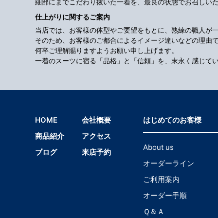
細部にまでこだわり抜いた一着を、最良の状態でお召しい
仕上がりに関するご案内
当店では、お客様の体型やご要望をもとに、熟練の職人が
そのため、お客様のご都合によるイメージ違いなどの理由
何卒ご理解賜りますようお願い申し上げます。
一着のスーツに宿る「品格」と「信頼」を、末永く感じて
HOME
会社概要
はじめてのお客様
商品紹介
アクセス
About us
ブログ
来店予約
オーダーライン
ご利用案内
オーダー手順
Ｑ＆Ａ