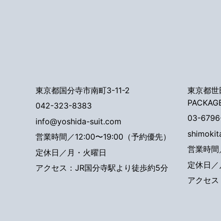
東京都国分寺市南町3-11-2
東京都世田
PACKAG
042-323-8383
03-6796
info@yoshida-suit.com
shimoki
営業時間／12:00〜19:00（予約優先）
営業時間／
定休日／月・火曜日
定休日／
アクセス：JR国分寺駅より徒歩約5分
アクセス