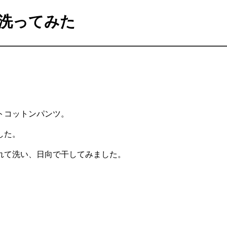
洗ってみた
トコットンパンツ。
した。
れて洗い、日向で干してみました。