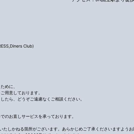
S,Diners Club)
くために、
をご用意しております。
ましたら、どうぞご遠慮なくご相談ください。
料でのお直しサービスを承っております。
応いたしかねる箇所がございます。あらかじめご了承くださいますようお