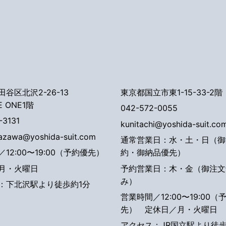
谷区北沢2-26-13
東京都国立市東1-15-33-2階
E ONE1階
042-572-0055
-3131
kunitachi@yoshida-suit.co
tazawa@yoshida-suit.com
通常営業日：水・土・日（御
12:00〜19:00（予約優先）
約・御納品優先）
月・火曜日
予約営業日：木・金（御注文
み）
：下北沢駅より徒歩約1分
営業時間／12:00〜19:00（
先）
定休日／月・火曜日
アクセス：JR国立駅より徒歩