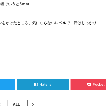
幅でいうと5ｍｍ
ンをかけたところ、気にならないレベルで、汗はしっかり
B!
Hatena
Pocket
ALL