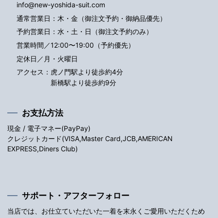
info@new-yoshida-suit.com
通常営業日：木・金（御注文予約・御納品優先）
予約営業日：水・土・日（御注文予約のみ）
営業時間／12:00〜19:00（予約優先）
定休日／月・火曜日
アクセス：
虎ノ門駅より徒歩約4分
新橋駅より徒歩約9分
お支払方法
現金 / 電子マネー(PayPay)
クレジットカード(VISA,Master Card,JCB,AMERICAN
EXPRESS,Diners Club)
サポート・アフターフォロー
当店では、お仕立ていただいた一着を末永くご愛用いただくため