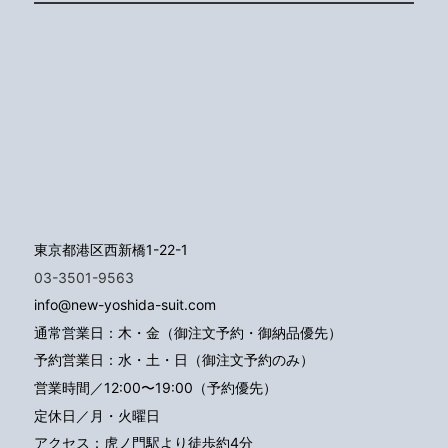
東京都港区西新橋1-22-1
03-3501-9563
info@new-yoshida-suit.com
通常営業日：木・金（御注文予約・御納品優先）
予約営業日：水・土・日（御注文予約のみ）
営業時間／12:00〜19:00（予約優先）
定休日／月・火曜日
アクセス：
虎ノ門駅より徒歩約4分