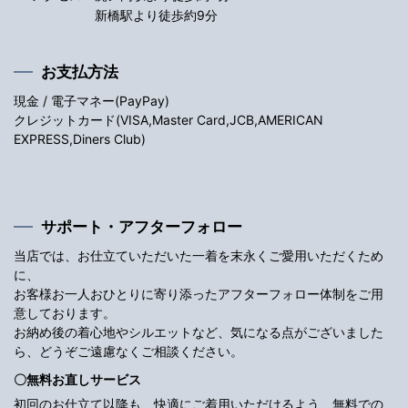
新橋駅より徒歩約9分
お支払方法
現金 / 電子マネー(PayPay)
クレジットカード(VISA,Master Card,JCB,AMERICAN
EXPRESS,Diners Club)
サポート・アフターフォロー
当店では、お仕立ていただいた一着を末永くご愛用いただくため
に、
お客様お一人おひとりに寄り添ったアフターフォロー体制をご用
意しております。
お納め後の着心地やシルエットなど、気になる点がございました
ら、どうぞご遠慮なくご相談ください。
〇無料お直しサービス
初回のお仕立て以降も、快適にご着用いただけるよう、無料での