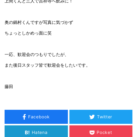
上間くんと三人で吉祥寺へ飲みに！
奥の鍋村くんですが写真に気づかず
ちょっとしかめっ面に笑
一応、歓迎会のつもりでしたが、
また後日スタッフ皆で歓迎会をしたいです。
藤田
Facebook
Twitter
B!
Hatena
Pocket