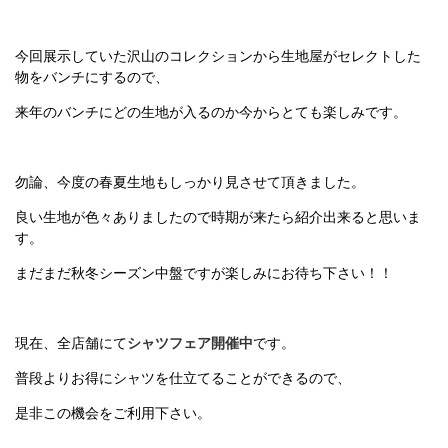
今回展示していた沢山のコレクションから生地屋がセレクトした
物をバンチにするので、
来年のバンチにどの生地が入るのか今からとても楽しみです。
勿論、今度の春夏生地もしっかり見させて頂きました。
良い生地が色々ありましたので時期が来たら紹介出来ると思いま
す。
まだまだ秋冬シーズン中盤ですが楽しみにお待ち下さい！！
現在、全店舗にて
シャツフェア開催中
です。
普段よりお得にシャツを仕立てることができるので、
是非この機会をご利用下さい。