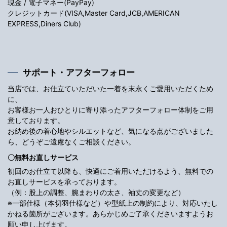
現金 / 電子マネー(PayPay)
クレジットカード(VISA,Master Card,JCB,AMERICAN
EXPRESS,Diners Club)
サポート・アフターフォロー
当店では、お仕立ていただいた一着を末永くご愛用いただくため
に、
お客様お一人おひとりに寄り添ったアフターフォロー体制をご用
意しております。
お納め後の着心地やシルエットなど、気になる点がございました
ら、どうぞご遠慮なくご相談ください。
〇無料お直しサービス
初回のお仕立て以降も、快適にご着用いただけるよう、無料での
お直しサービスを承っております。
（例：股上の調整、腕まわりの太さ、袖丈の変更など）
※一部仕様（本切羽仕様など）や型紙上の制約により、対応いたし
かねる箇所がございます。あらかじめご了承くださいますようお
願い申し上げます。