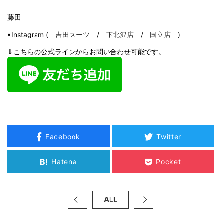
藤田
▪Instagram (
吉田スーツ
/
下北沢店
/
国立店
)
⇓こちらの公式ラインからお問い合わせ可能です。
Facebook
Twitter
B!
Hatena
Pocket
ALL