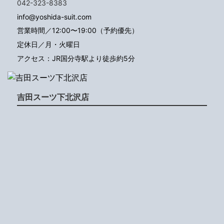
042-323-8383
info@yoshida-suit.com
営業時間／12:00〜19:00（予約優先）
定休日／月・火曜日
アクセス：JR国分寺駅より徒歩約5分
吉田スーツ下北沢店