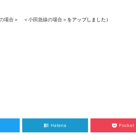
の場合
＞ ＜
小田急線の場合
＞をアップしました）
B!
Hatena
Pocket