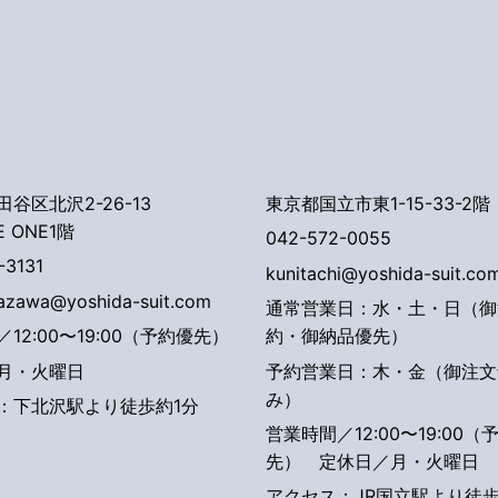
谷区北沢2-26-13
東京都国立市東1-15-33-2階
E ONE1階
042-572-0055
-3131
kunitachi@yoshida-suit.co
tazawa@yoshida-suit.com
通常営業日：水・土・日（御
12:00〜19:00（予約優先）
約・御納品優先）
月・火曜日
予約営業日：木・金（御注文
み）
：下北沢駅より徒歩約1分
営業時間／12:00〜19:00（
先）
定休日／月・火曜日
アクセス：JR国立駅より徒歩