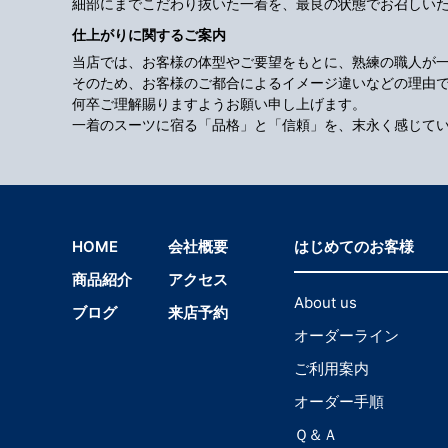
細部にまでこだわり抜いた一着を、最良の状態でお召しい
仕上がりに関するご案内
当店では、お客様の体型やご要望をもとに、熟練の職人が
そのため、お客様のご都合によるイメージ違いなどの理由
何卒ご理解賜りますようお願い申し上げます。
一着のスーツに宿る「品格」と「信頼」を、末永く感じて
HOME
会社概要
はじめてのお客様
商品紹介
アクセス
About us
ブログ
来店予約
オーダーライン
ご利用案内
オーダー手順
Ｑ＆Ａ