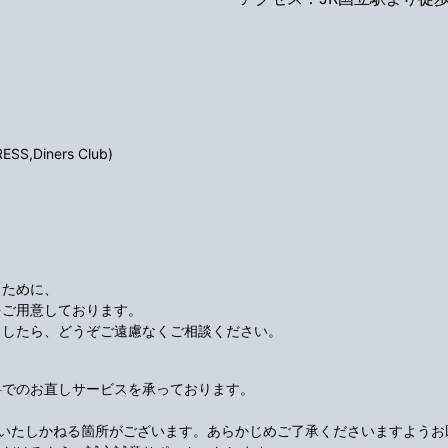
S,Diners Club)
くために、
をご用意しております。
ましたら、どうぞご遠慮なくご相談ください。
料でのお直しサービスを承っております。
応いたしかねる箇所がございます。あらかじめご了承くださいますようお