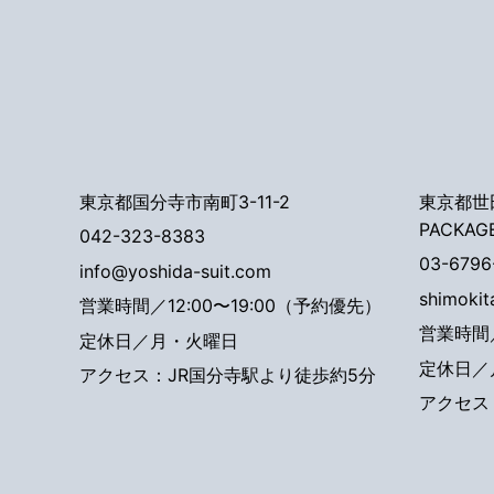
東京都国分寺市南町3-11-2
東京都世田
PACKAG
042-323-8383
03-6796
info@yoshida-suit.com
shimoki
営業時間／12:00〜19:00（予約優先）
営業時間／
定休日／月・火曜日
定休日／
アクセス：JR国分寺駅より徒歩約5分
アクセス