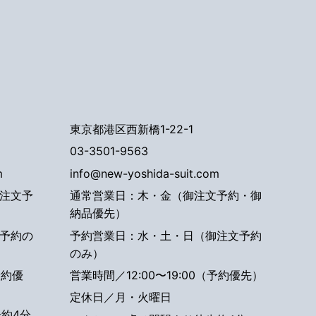
東京都港区西新橋1-22-1
03-3501-9563
m
info@new-yoshida-suit.com
注文予
通常営業日：木・金（御注文予約・御
納品優先）
予約の
予約営業日：水・土・日（御注文予約
のみ）
予約優
営業時間／12:00〜19:00（予約優先）
定休日／月・火曜日
約4分