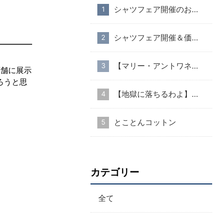
シャツフェア開催のお知らせ
シャツフェア開催＆価格改定のお知らせ
【マリー・アントワネット・スタイル】part１
店舗に展示
ろうと思
【地獄に落ちるわよ】衣装協力のお知らせ
とことんコットン
カテゴリー
全て