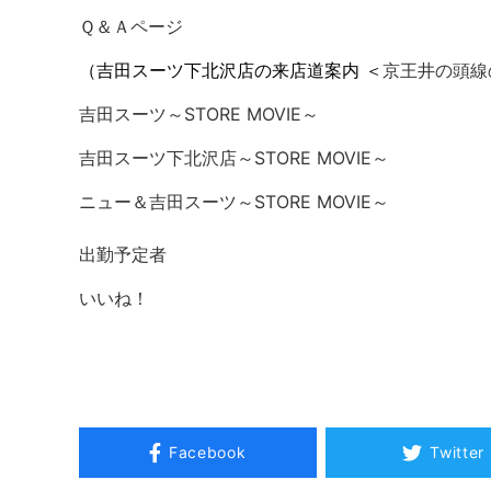
Ｑ＆Ａページ
（吉田スーツ下北沢店の来店道案内 ＜
京王井の頭線
吉田スーツ～STORE MOVIE～
吉田スーツ下北沢店～STORE MOVIE～
ニュー＆吉田スーツ～STORE MOVIE～
出勤予定者
いいね！
Facebook
Twitter