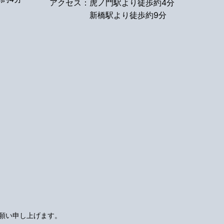
アクセス：
虎ノ門駅より徒歩約4分
新橋駅より徒歩約9分
願い申し上げます。