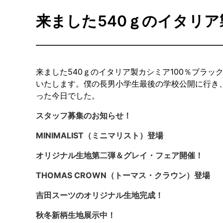
来ました540ｇのイタリア
来ました540ｇのイタリア製カシミア100％ブラ
いたします。僕の長男小学生最後の学校公開に行き
った今日でした。
スタッフ募集のお知らせ！
MINIMALIST（ミニマリスト）登場
オリジナル生地第二弾＆グレイ・フェア開催！
THOMAS CROWN（トーマス・クラウン）登場
吉田スーツのオリジナル生地完成！
秋冬新柄生地展示中！