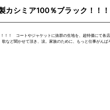
製カシミア100％ブラック！！！
ック！！！ コートやジャケットに抜群の生地を、超特価にて各
、歌など聞かせて頂き、涙。家族のために、もっと仕事がんば