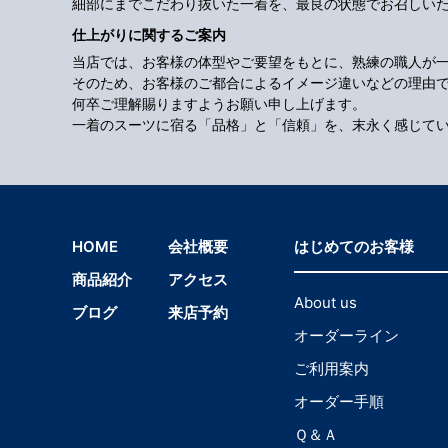
細部にまでこだわり抜いた一着を、最良の状態でお召しい
仕上がりに関するご案内
当店では、お客様の体型やご要望をもとに、熟練の職人が
そのため、お客様のご都合によるイメージ違いなどの理由
何卒ご理解賜りますようお願い申し上げます。
一着のスーツに宿る「品格」と「信頼」を、末永く感じて
HOME
会社概要
はじめてのお客様
商品紹介
アクセス
About us
ブログ
来店予約
オーダーライン
ご利用案内
オーダー手順
Ｑ＆Ａ