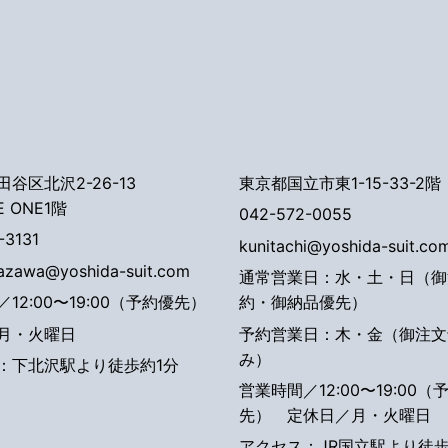
谷区北沢2-26-13
東京都国立市東1-15-33-2階
E ONE1階
042-572-0055
-3131
kunitachi@yoshida-suit.co
tazawa@yoshida-suit.com
通常営業日：水・土・日（御
12:00〜19:00（予約優先）
約・御納品優先）
月・火曜日
予約営業日：木・金（御注文
み）
：下北沢駅より徒歩約1分
営業時間／12:00〜19:00（
先）
定休日／月・火曜日
アクセス：JR国立駅より徒歩