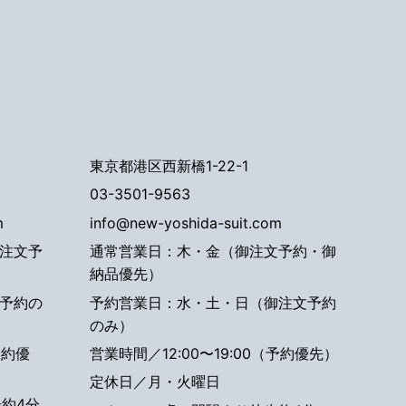
東京都港区西新橋1-22-1
03-3501-9563
m
info@new-yoshida-suit.com
注文予
通常営業日：木・金（御注文予約・御
納品優先）
予約の
予約営業日：水・土・日（御注文予約
のみ）
予約優
営業時間／12:00〜19:00（予約優先）
定休日／月・火曜日
約4分