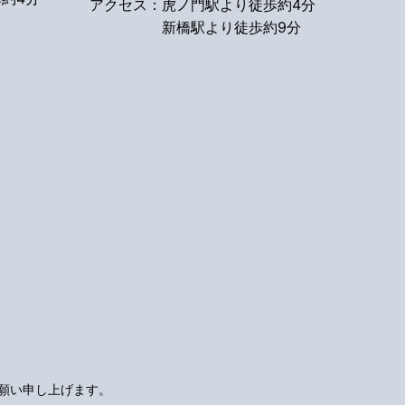
アクセス：
虎ノ門駅より徒歩約4分
新橋駅より徒歩約9分
願い申し上げます。