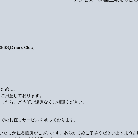
S,Diners Club)
くために、
をご用意しております。
ましたら、どうぞご遠慮なくご相談ください。
料でのお直しサービスを承っております。
応いたしかねる箇所がございます。あらかじめご了承くださいますようお