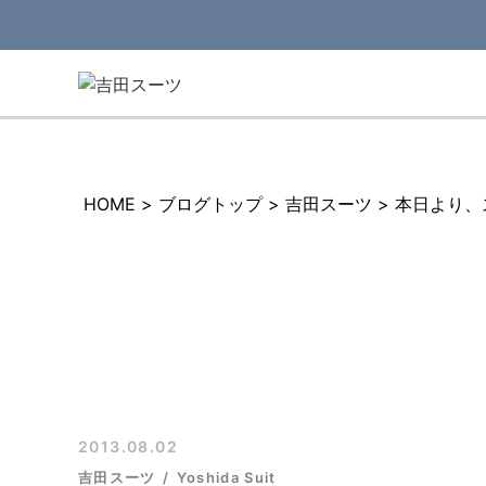
HOME
>
ブログトップ
>
吉田スーツ
>
本日より、
2013.08.02
吉田スーツ
Yoshida Suit