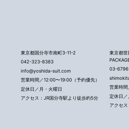
東京都国分寺市南町3-11-2
東京都世田
PACKAG
042-323-8383
03-6796
info@yoshida-suit.com
shimoki
営業時間／12:00〜19:00（予約優先）
営業時間／
定休日／月・火曜日
定休日／
アクセス：JR国分寺駅より徒歩約5分
アクセス