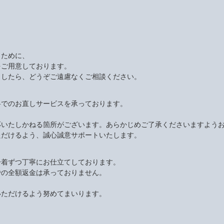
くために、
をご用意しております。
ましたら、どうぞご遠慮なくご相談ください。
料でのお直しサービスを承っております。
応いたしかねる箇所がございます。あらかじめご了承くださいますよう
ただけるよう、誠心誠意サポートいたします。
一着ずつ丁寧にお仕立てしております。
での全額返金は承っておりません。
いただけるよう努めてまいります。