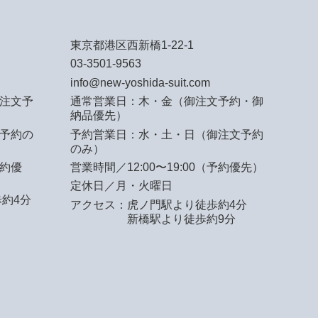
東京都港区西新橋1-22-1
03-3501-9563
info@new-yoshida-suit.com
注文予
通常営業日：木・金（御注文予約・御
納品優先）
予約の
予約営業日：水・土・日（御注文予約
のみ）
予約優
営業時間／12:00〜19:00（予約優先）
定休日／月・火曜日
約4分
アクセス：
虎ノ門駅より徒歩約4分
新橋駅より徒歩約9分