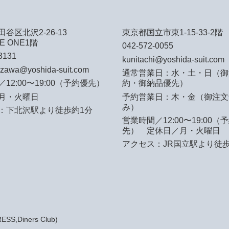
谷区北沢2-26-13
東京都国立市東1-15-33-2階
E ONE1階
042-572-0055
3131
kunitachi@yoshida-suit.com
azawa@yoshida-suit.com
通常営業日：水・土・日（御
12:00〜19:00（予約優先）
約・御納品優先）
月・火曜日
予約営業日：木・金（御注文
み）
：下北沢駅より徒歩約1分
営業時間／12:00〜19:00（
先）
定休日／月・火曜日
アクセス：JR国立駅より徒歩
S,Diners Club)