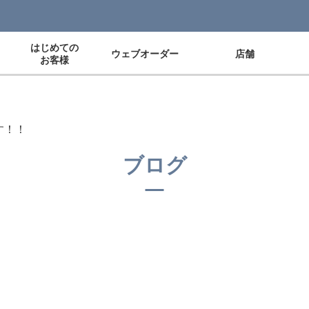
はじめての
ウェブオーダー
店舗
お客様
す！！
ブログ