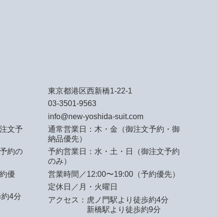
東京都港区西新橋1-22-1
03-3501-9563
info@new-yoshida-suit.com
注文予
通常営業日：木・金（御注文予約・御
納品優先）
予約の
予約営業日：水・土・日（御注文予約
のみ）
予約優
営業時間／12:00〜19:00（予約優先）
定休日／月・火曜日
約4分
アクセス：
虎ノ門駅より徒歩約4分
新橋駅より徒歩約9分