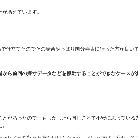
せが増えています。
店で仕立てたのでその場合やっぱり国分寺店に行った方が良い
。
舗から前回の採寸データなどを移動することができなケースが
ことがあったので、もしかしたら同じことで不安に思っている
た。
たからどっち行った方がいいんだろう」という方は、安心して