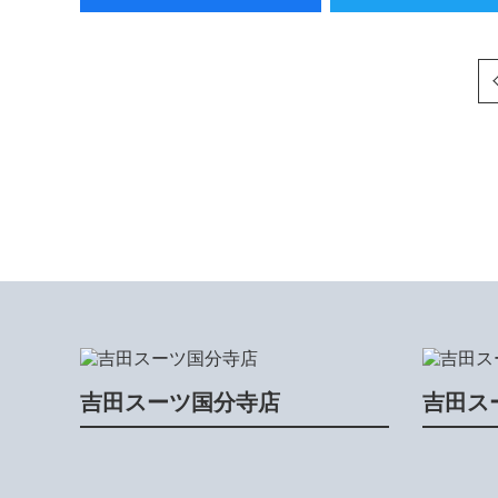
次へ
吉田スーツ国分寺店
吉田ス