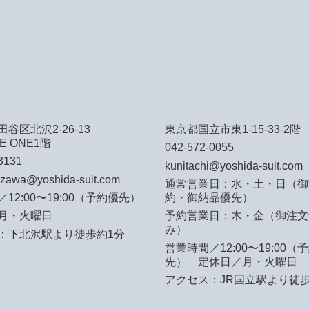
谷区北沢2-26-13
東京都国立市東1-15-33-2階
E ONE1階
042-572-0055
3131
kunitachi@yoshida-suit.com
azawa@yoshida-suit.com
通常営業日：水・土・日（御
12:00〜19:00（予約優先）
約・御納品優先）
月・火曜日
予約営業日：木・金（御注文
み）
：下北沢駅より徒歩約1分
営業時間／12:00〜19:00（
先）
定休日／月・火曜日
アクセス：JR国立駅より徒歩