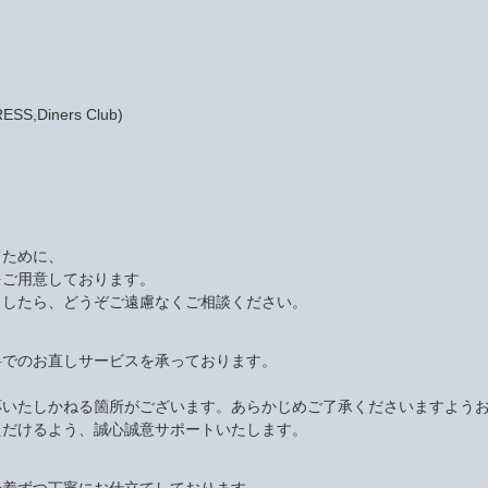
S,Diners Club)
くために、
をご用意しております。
ましたら、どうぞご遠慮なくご相談ください。
料でのお直しサービスを承っております。
応いたしかねる箇所がございます。あらかじめご了承くださいますよう
ただけるよう、誠心誠意サポートいたします。
一着ずつ丁寧にお仕立てしております。