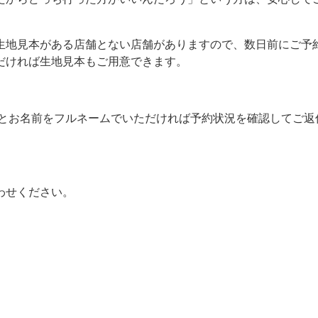
生地見本がある店舗とない店舗がありますので、数日前にご予
だければ生地見本もご用意できます。
時とお名前をフルネームでいただければ予約状況を確認してご返
わせください。