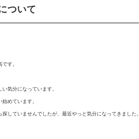
について
高です。
しい気分になっています。
い始めています。
ら探していませんでしたが、最近やっと気分になってきました