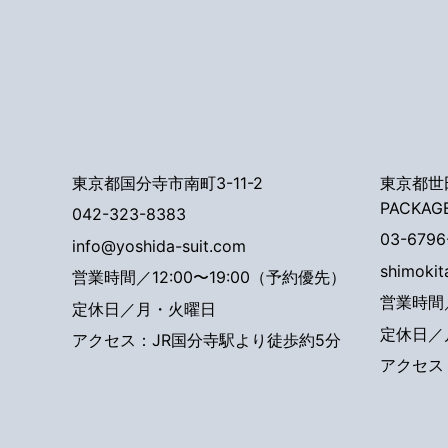
東京都国分寺市南町3-11-2
東京都世田
PACKAG
042-323-8383
03-6796
info@yoshida-suit.com
shimoki
営業時間／12:00〜19:00（予約優先）
営業時間／
定休日／月・火曜日
定休日／
アクセス：JR国分寺駅より徒歩約5分
アクセス