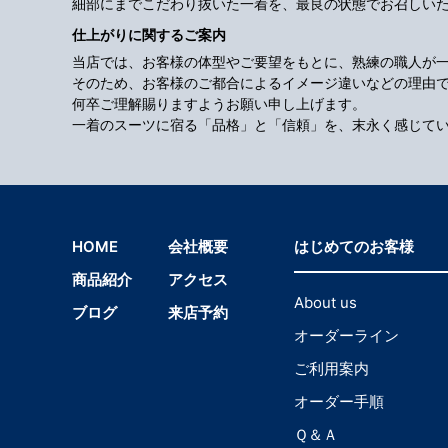
細部にまでこだわり抜いた一着を、最良の状態でお召しい
仕上がりに関するご案内
当店では、お客様の体型やご要望をもとに、熟練の職人が
そのため、お客様のご都合によるイメージ違いなどの理由
何卒ご理解賜りますようお願い申し上げます。
一着のスーツに宿る「品格」と「信頼」を、末永く感じて
HOME
会社概要
はじめてのお客様
商品紹介
アクセス
About us
ブログ
来店予約
オーダーライン
ご利用案内
オーダー手順
Ｑ＆Ａ