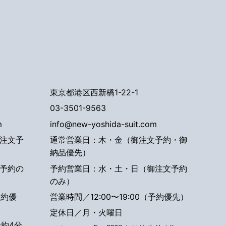
東京都港区西新橋1-22-1
03-3501-9563
m
info@new-yoshida-suit.com
注文予
通常営業日：木・金（御注文予約・御
納品優先）
予約の
予約営業日：水・土・日（御注文予約
のみ）
予約優
営業時間／12:00〜19:00（予約優先）
定休日／月・火曜日
約4分