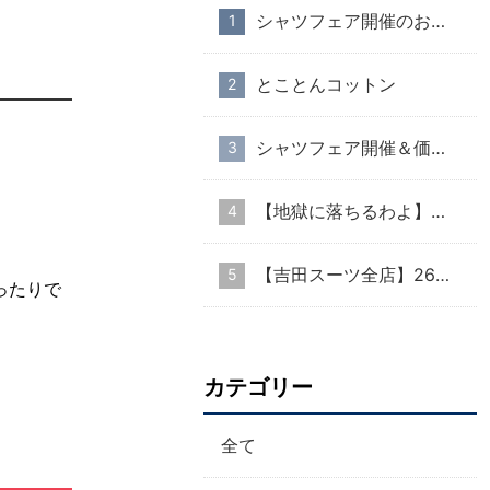
シャツフェア開催のお知らせ
とことんコットン
シャツフェア開催＆価格改定のお知らせ
【地獄に落ちるわよ】衣装協力のお知らせ
【吉田スーツ全店】26AW入荷生地速報②
ったりで
カテゴリー
全て