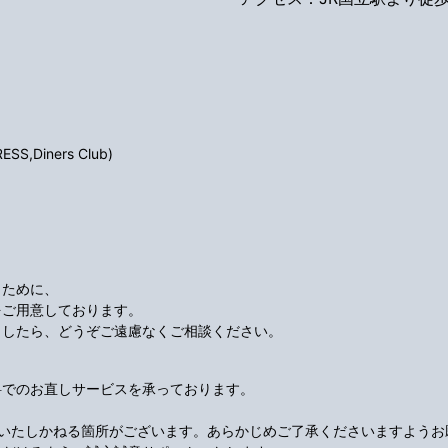
S,Diners Club)
くために、
をご用意しております。
ましたら、どうぞご遠慮なくご相談ください。
料でのお直しサービスを承っております。
応いたしかねる箇所がございます。あらかじめご了承くださいますようお