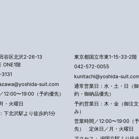
谷区北沢2-26-13
東京都国立市東1-15-33-2階
E ONE1階
042-572-0055
-3131
kunitachi@yoshida-suit.co
tazawa@yoshida-suit.com
通常営業日：水・土・日（御
12:00〜19:00（予約優先）
約・御納品優先）
月・火曜日
予約営業日：木・金（御注文
み）
：下北沢駅より徒歩約1分
営業時間／12:00〜19:00（
先）
定休日／月・火曜日
アクセス：JR国立駅より徒歩