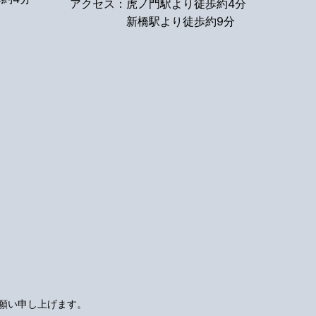
アクセス：
虎ノ門駅より徒歩約4分
新橋駅より徒歩約9分
願い申し上げます。