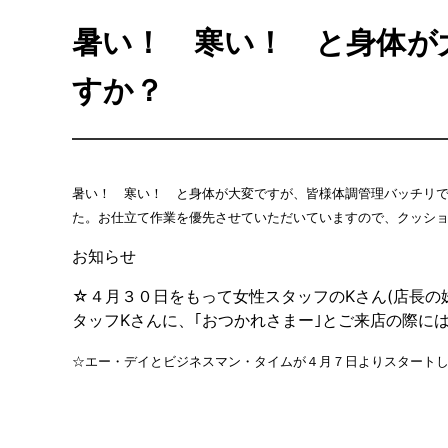
暑い！ 寒い！ と身体が
すか？
暑い！ 寒い！ と身体が大変ですが、皆様体調管理バッチリ
た。お仕立て作業を優先させていただいていますので、クッシ
お知らせ
☆４月３０日をもって女性スタッフのKさん(店長の
タッフKさんに、｢おつかれさまー｣とご来店の際に
☆エー・デイとビジネスマン・タイムが４月７日よりスタート