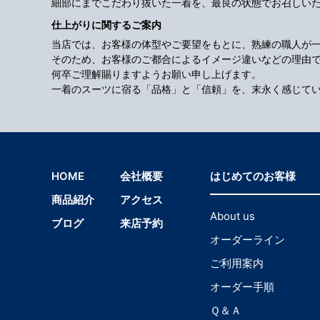
細部にまでこだわり抜いた一着を、最良の状態でお召しい
仕上がりに関するご案内
当店では、お客様の体型やご要望をもとに、熟練の職人が
そのため、お客様のご都合によるイメージ違いなどの理由
何卒ご理解賜りますようお願い申し上げます。
一着のスーツに宿る「品格」と「信頼」を、末永く感じて
HOME
会社概要
はじめてのお客様
商品紹介
アクセス
About us
ブログ
来店予約
オーダーライン
ご利用案内
オーダー手順
Ｑ＆Ａ