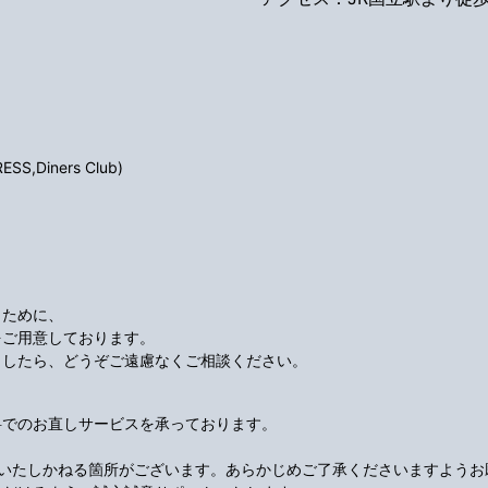
S,Diners Club)
くために、
をご用意しております。
ましたら、どうぞご遠慮なくご相談ください。
料でのお直しサービスを承っております。
応いたしかねる箇所がございます。あらかじめご了承くださいますようお