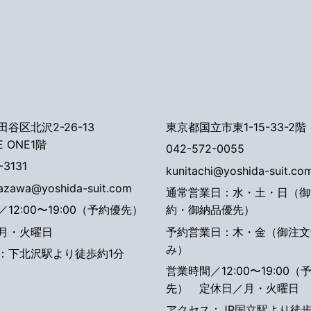
谷区北沢2-26-13
東京都国立市東1-15-33-2階
E ONE1階
042-572-0055
-3131
kunitachi@yoshida-suit.co
tazawa@yoshida-suit.com
通常営業日：水・土・日（御
12:00〜19:00（予約優先）
約・御納品優先）
月・火曜日
予約営業日：木・金（御注文
み）
：下北沢駅より徒歩約1分
営業時間／12:00〜19:00（
先）
定休日／月・火曜日
アクセス：JR国立駅より徒歩