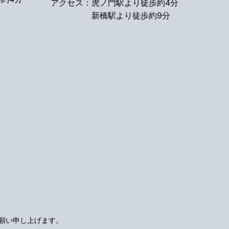
アクセス：
虎ノ門駅より徒歩約4分
新橋駅より徒歩約9分
願い申し上げます。