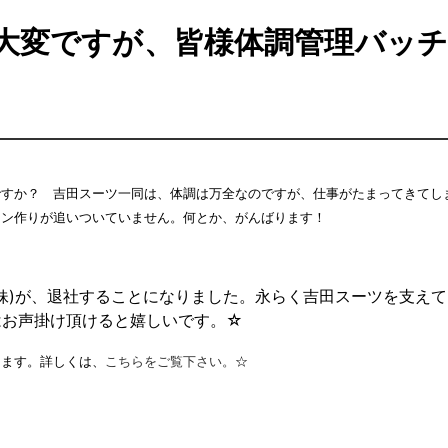
大変ですが、皆様体調管理バッ
ですか？ 吉田スーツ一同は、体調は万全なのですが、仕事がたまってきてし
ョン作りが追いついていません。何とか、がんばります！
妹)が、退社することになりました。永らく吉田スーツを支え
はお声掛け頂けると嬉しいです。☆
します。詳しくは、
こちらをご覧下さい。
☆