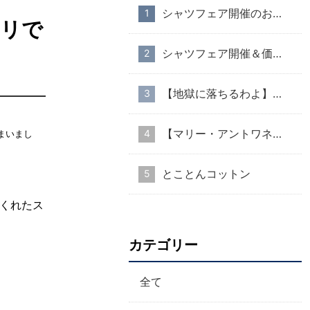
シャツフェア開催のお知らせ
チリで
シャツフェア開催＆価格改定のお知らせ
【地獄に落ちるわよ】衣装協力のお知らせ
【マリー・アントワネット・スタイル】part１
まいまし
とことんコットン
てくれたス
カテゴリー
全て