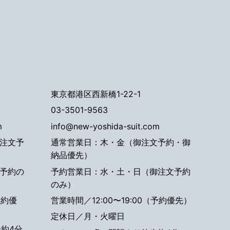
東京都港区西新橋1-22-1
03-3501-9563
m
info@new-yoshida-suit.com
注文予
通常営業日：木・金（御注文予約・御
納品優先）
予約の
予約営業日：水・土・日（御注文予約
のみ）
予約優
営業時間／12:00〜19:00（予約優先）
定休日／月・火曜日
約4分