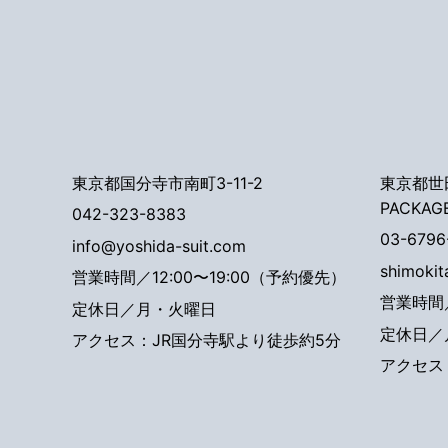
東京都国分寺市南町3-11-2
東京都世田
PACKAG
042-323-8383
03-6796
info@yoshida-suit.com
shimoki
営業時間／12:00〜19:00（予約優先）
営業時間／
定休日／月・火曜日
定休日／
アクセス：JR国分寺駅より徒歩約5分
アクセス