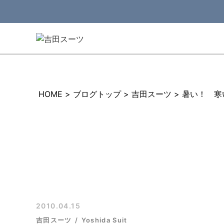
HOME
>
ブログトップ
>
吉田スーツ
>
暑い！ 寒
2010.04.15
吉田スーツ
Yoshida Suit