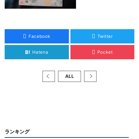
Facebook
Twitter
B!
Hatena
Pocket
ALL
ランキング