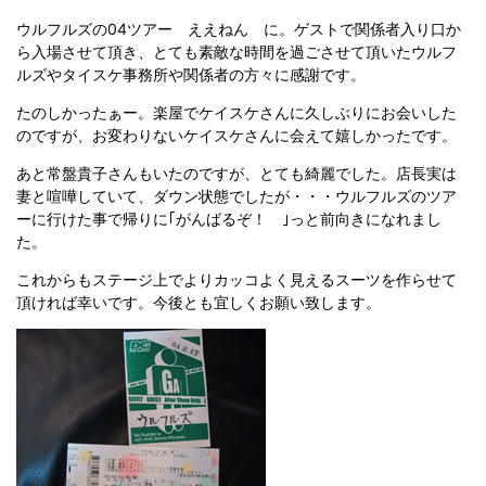
ウルフルズの04ツアー ええねん に。ゲストで関係者入り口か
ら入場させて頂き、とても素敵な時間を過ごさせて頂いたウルフ
ルズやタイスケ事務所や関係者の方々に感謝です。
たのしかったぁー。楽屋でケイスケさんに久しぶりにお会いした
のですが、お変わりないケイスケさんに会えて嬉しかったです。
あと常盤貴子さんもいたのですが、とても綺麗でした。店長実は
妻と喧嘩していて、ダウン状態でしたが・・・ウルフルズのツア
ーに行けた事で帰りに｢がんばるぞ！ ｣っと前向きになれまし
た。
これからもステージ上でよりカッコよく見えるスーツを作らせて
頂ければ幸いです。今後とも宜しくお願い致します。