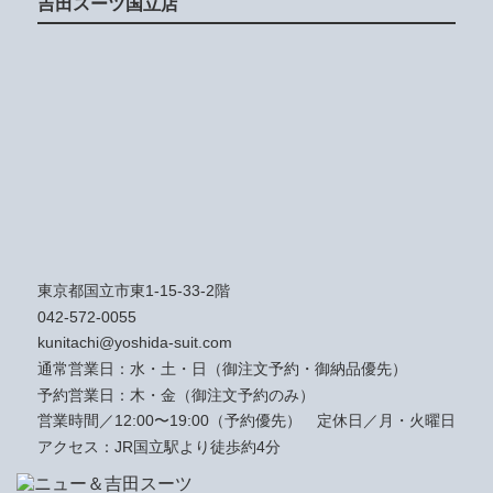
吉田スーツ国立店
東京都国立市東1-15-33-2階
042-572-0055
kunitachi@yoshida-suit.com
通常営業日：水・土・日（御注文予約・御納品優先）
予約営業日：木・金（御注文予約のみ）
営業時間／12:00〜19:00（予約優先）
定休日／月・火曜日
アクセス：JR国立駅より徒歩約4分