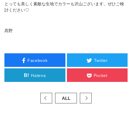
とっても美しく素敵な生地でカラーも沢山ございます。ぜひご検
討ください♡
髙野
Facebook
Twitter
B!
Hatena
Pocket
ALL