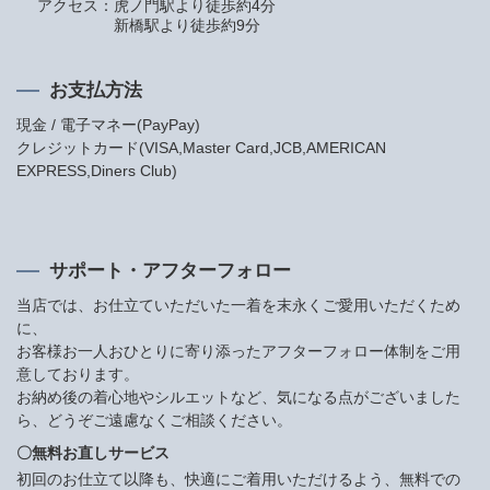
アクセス：
虎ノ門駅より徒歩約4分
新橋駅より徒歩約9分
お支払方法
現金 / 電子マネー(PayPay)
クレジットカード(VISA,Master Card,JCB,AMERICAN
EXPRESS,Diners Club)
サポート・アフターフォロー
当店では、お仕立ていただいた一着を末永くご愛用いただくため
に、
お客様お一人おひとりに寄り添ったアフターフォロー体制をご用
意しております。
お納め後の着心地やシルエットなど、気になる点がございました
ら、どうぞご遠慮なくご相談ください。
〇無料お直しサービス
初回のお仕立て以降も、快適にご着用いただけるよう、無料での