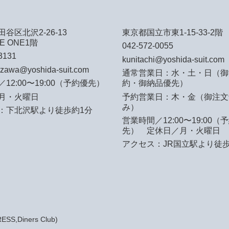
谷区北沢2-26-13
東京都国立市東1-15-33-2階
E ONE1階
042-572-0055
3131
kunitachi@yoshida-suit.com
azawa@yoshida-suit.com
通常営業日：水・土・日（御
12:00〜19:00（予約優先）
約・御納品優先）
月・火曜日
予約営業日：木・金（御注文
み）
：下北沢駅より徒歩約1分
営業時間／12:00〜19:00（
先）
定休日／月・火曜日
アクセス：JR国立駅より徒歩
S,Diners Club)