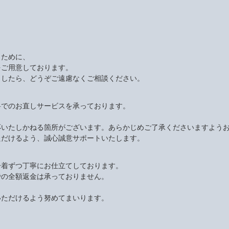
くために、
をご用意しております。
ましたら、どうぞご遠慮なくご相談ください。
料でのお直しサービスを承っております。
応いたしかねる箇所がございます。あらかじめご了承くださいますよう
ただけるよう、誠心誠意サポートいたします。
一着ずつ丁寧にお仕立てしております。
での全額返金は承っておりません。
いただけるよう努めてまいります。