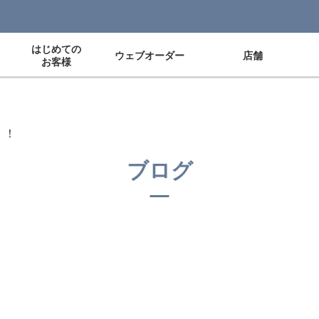
はじめての
ウェブオーダー
店舗
お客様
！！
ブログ