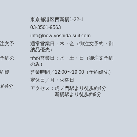
東京都港区西新橋1-22-1
03-3501-9563
info@new-yoshida-suit.com
注文予
通常営業日：木・金（御注文予約・御
納品優先）
予約の
予約営業日：水・土・日（御注文予約
のみ）
予約優
営業時間／12:00〜19:00（予約優先）
定休日／月・火曜日
約4分
アクセス：
虎ノ門駅より徒歩約4分
新橋駅より徒歩約9分