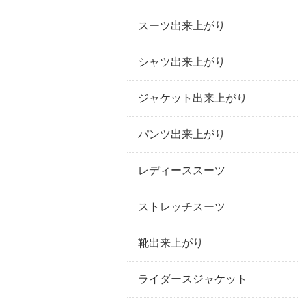
スーツ出来上がり
シャツ出来上がり
ジャケット出来上がり
パンツ出来上がり
レディーススーツ
ストレッチスーツ
靴出来上がり
ライダースジャケット