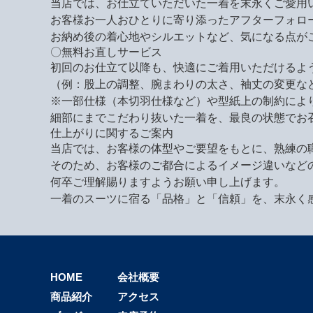
当店では、お仕立ていただいた一着を末永くご愛用
お客様お一人おひとりに寄り添ったアフターフォロ
お納め後の着心地やシルエットなど、気になる点が
〇無料お直しサービス
初回のお仕立て以降も、快適にご着用いただけるよ
（例：股上の調整、腕まわりの太さ、袖丈の変更な
※一部仕様（本切羽仕様など）や型紙上の制約によ
細部にまでこだわり抜いた一着を、最良の状態でお
仕上がりに関するご案内
当店では、お客様の体型やご要望をもとに、熟練の
そのため、お客様のご都合によるイメージ違いなど
何卒ご理解賜りますようお願い申し上げます。
一着のスーツに宿る「品格」と「信頼」を、末永く
HOME
会社概要
商品紹介
アクセス