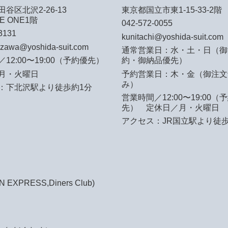
谷区北沢2-26-13
東京都国立市東1-15-33-2階
E ONE1階
042-572-0055
3131
kunitachi@yoshida-suit.com
azawa@yoshida-suit.com
通常営業日：水・土・日（御
12:00〜19:00（予約優先）
約・御納品優先）
月・火曜日
予約営業日：木・金（御注文
み）
：下北沢駅より徒歩約1分
営業時間／12:00〜19:00（
先）
定休日／月・火曜日
アクセス：JR国立駅より徒歩
EXPRESS,Diners Club)