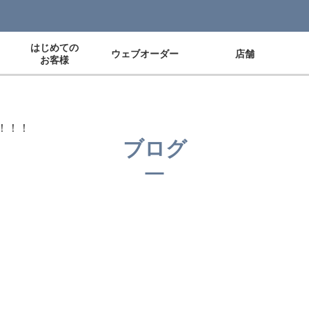
はじめての
ウェブオーダー
店舗
お客様
！！！
ブログ