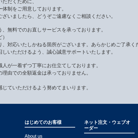
いただくために、
ー体制をご用意しております。
ございましたら、どうぞご遠慮なくご相談ください。
う、無料でのお直しサービスを承っております。
ど）
り、対応いたしかねる箇所がございます。あらかじめご了承く
召しいただけるよう、誠心誠意サポートいたします。
職人が一着ずつ丁寧にお仕立てしております。
の理由での全額返金は承っておりません。
感じていただけるよう努めてまいります。
はじめてのお客様
ネット注文・ウェブオ
ーダー
About us