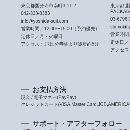
東京都国分寺市南町3-11-2
東京都世田
PACKAG
042-323-8383
03-6796-
info@yoshida-suit.com
shimokit
営業時間／12:00〜19:00（予約優先）
営業時間／
定休日／月・火曜日
定休日／
アクセス：JR国分寺駅より徒歩約5分
アクセス
お支払方法
現金 / 電子マネー(PayPay)
クレジットカード(VISA,Master Card,JCB,AMERICAN 
サポート・アフターフォロー