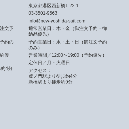
東京都港区西新橋1-22-1
03-3501-9563
info@new-yoshida-suit.com
注文予
通常営業日：木・金（御注文予約・御
納品優先）
予約の
予約営業日：水・土・日（御注文予約
のみ）
予約優
営業時間／12:00〜19:00（予約優先）
定休日／月・火曜日
約4分
アクセス：
虎ノ門駅より徒歩約4分
新橋駅より徒歩約9分