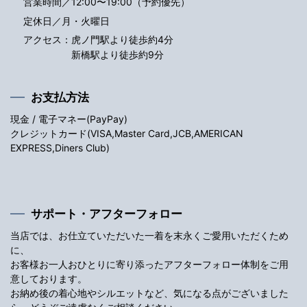
営業時間／12:00〜19:00（予約優先）
定休日／月・火曜日
アクセス：
虎ノ門駅より徒歩約4分
新橋駅より徒歩約9分
お支払方法
現金 / 電子マネー(PayPay)
クレジットカード(VISA,Master Card,JCB,AMERICAN
EXPRESS,Diners Club)
サポート・アフターフォロー
当店では、お仕立ていただいた一着を末永くご愛用いただくため
に、
お客様お一人おひとりに寄り添ったアフターフォロー体制をご用
意しております。
お納め後の着心地やシルエットなど、気になる点がございました