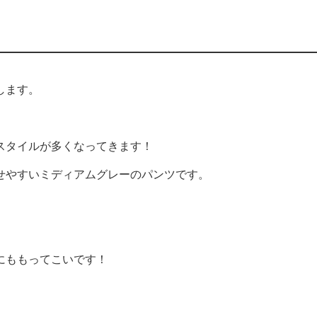
します。
スタイルが多くなってきます！
せやすいミディアムグレーのパンツです。
、
にももってこいです！