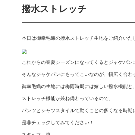
撥水ストレッチ
本日は御幸毛織の撥水ストレッチ生地をご紹介いた
これからの春夏シーズンになってくるとジャケパン
そんなジャケパンにもってこいなのが、幅広く合わ
御幸毛織の生地には梅雨時期には嬉しい撥水機能と
ストレッチ機能が兼ね備わっているので、
パンツとシャツスタイルで動くことの多くなる時期
是非チェックしてみてください！
スタッフ 東