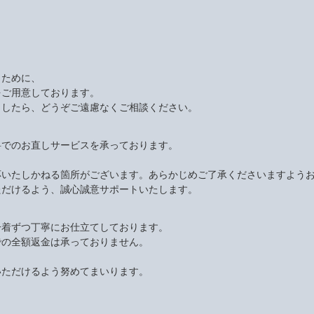
くために、
をご用意しております。
ましたら、どうぞご遠慮なくご相談ください。
料でのお直しサービスを承っております。
応いたしかねる箇所がございます。あらかじめご了承くださいますよう
ただけるよう、誠心誠意サポートいたします。
一着ずつ丁寧にお仕立てしております。
での全額返金は承っておりません。
いただけるよう努めてまいります。