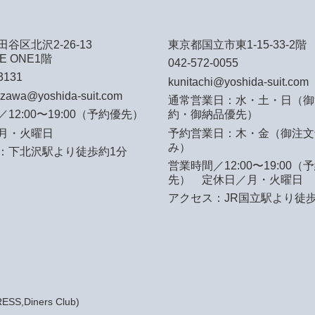
谷区北沢2-26-13
東京都国立市東1-15-33-2階
E ONE1階
042-572-0055
3131
kunitachi@yoshida-suit.com
azawa@yoshida-suit.com
通常営業日：水・土・日（御
12:00〜19:00（予約優先）
約・御納品優先）
月・火曜日
予約営業日：木・金（御注文
み）
：下北沢駅より徒歩約1分
営業時間／12:00〜19:00（
先）
定休日／月・火曜日
アクセス：JR国立駅より徒歩
S,Diners Club)