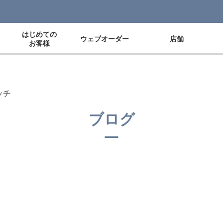
はじめての
ウェブオーダー
店舗
お客様
ッチ
ブログ