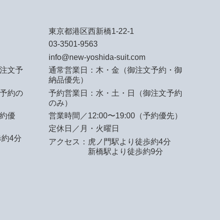
東京都港区西新橋1-22-1
03-3501-9563
info@new-yoshida-suit.com
注文予
通常営業日：木・金（御注文予約・御
納品優先）
予約の
予約営業日：水・土・日（御注文予約
のみ）
予約優
営業時間／12:00〜19:00（予約優先）
定休日／月・火曜日
約4分
アクセス：
虎ノ門駅より徒歩約4分
新橋駅より徒歩約9分