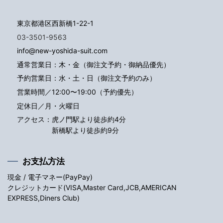
東京都港区西新橋1-22-1
03-3501-9563
info@new-yoshida-suit.com
通常営業日：木・金（御注文予約・御納品優先）
予約営業日：水・土・日（御注文予約のみ）
営業時間／12:00〜19:00（予約優先）
定休日／月・火曜日
アクセス：
虎ノ門駅より徒歩約4分
新橋駅より徒歩約9分
お支払方法
現金 / 電子マネー(PayPay)
クレジットカード(VISA,Master Card,JCB,AMERICAN
EXPRESS,Diners Club)