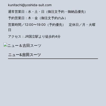
kunitachi@yoshida-suit.com
通常営業日：水・土・日（御注文予約・御納品優先）
予約営業日：木・金（御注文予約のみ）
営業時間／12:00〜19:00（予約優先）
定休日／月・火曜
日
アクセス：JR国立駅より徒歩約4分
ニュー&吉田スーツ