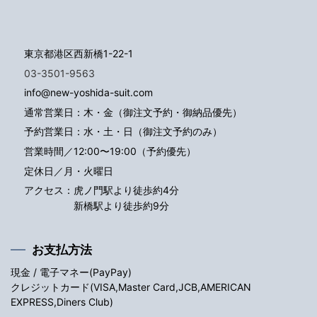
東京都港区西新橋1-22-1
03-3501-9563
info@new-yoshida-suit.com
通常営業日：木・金（御注文予約・御納品優先）
予約営業日：水・土・日（御注文予約のみ）
営業時間／12:00〜19:00（予約優先）
定休日／月・火曜日
アクセス：
虎ノ門駅より徒歩約4分
新橋駅より徒歩約9分
お支払方法
現金 / 電子マネー(PayPay)
クレジットカード(VISA,Master Card,JCB,AMERICAN
EXPRESS,Diners Club)