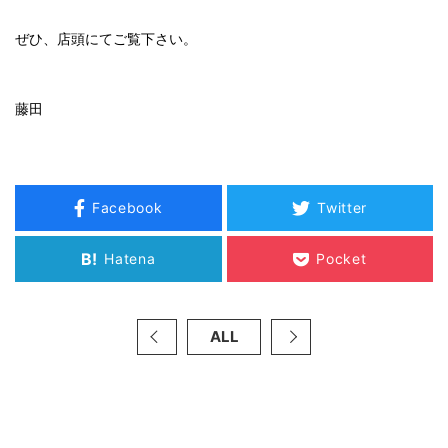
ぜひ、店頭にてご覧下さい。
藤田
Facebook
Twitter
B!
Hatena
Pocket
ALL