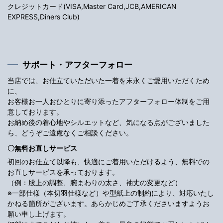
クレジットカード(VISA,Master Card,JCB,AMERICAN
EXPRESS,Diners Club)
サポート・アフターフォロー
当店では、お仕立ていただいた一着を末永くご愛用いただくため
に、
お客様お一人おひとりに寄り添ったアフターフォロー体制をご用
意しております。
お納め後の着心地やシルエットなど、気になる点がございました
ら、どうぞご遠慮なくご相談ください。
〇無料お直しサービス
初回のお仕立て以降も、快適にご着用いただけるよう、無料での
お直しサービスを承っております。
（例：股上の調整、腕まわりの太さ、袖丈の変更など）
※一部仕様（本切羽仕様など）や型紙上の制約により、対応いたし
かねる箇所がございます。あらかじめご了承くださいますようお
願い申し上げます。