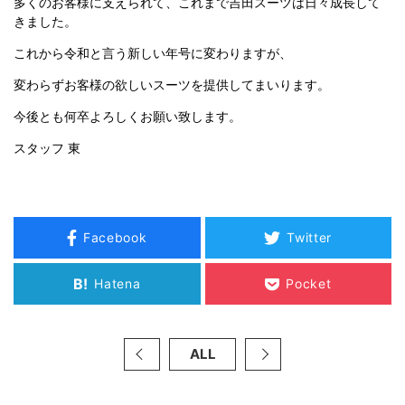
多くのお客様に支えられて、これまで吉田スーツは日々成長して
きました。
これから令和と言う新しい年号に変わりますが、
変わらずお客様の欲しいスーツを提供してまいります。
今後とも何卒よろしくお願い致します。
スタッフ 東
Facebook
Twitter
B!
Hatena
Pocket
ALL