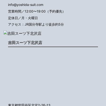
info@yoshida-suit.com
営業時間／12:00〜19:00（予約優先）
定休日／月・火曜日
アクセス：JR国分寺駅より徒歩約5分
吉田スーツ下北沢店
東京都世田谷区北沢2-26-13