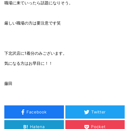
職場に来ていったら話題になりそう。
厳しい職場の方は要注意です笑
下北沢店に1着分のみございます。
気になる方はお早目に！！
藤田
Facebook
Twitter
B!
Hatena
Pocket