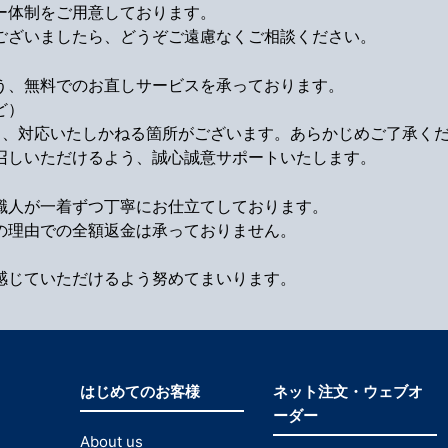
ー体制をご用意しております。
ございましたら、どうぞご遠慮なくご相談ください。
う、無料でのお直しサービスを承っております。
ど）
り、対応いたしかねる箇所がございます。あらかじめご了承く
召しいただけるよう、誠心誠意サポートいたします。
職人が一着ずつ丁寧にお仕立てしております。
の理由での全額返金は承っておりません。
感じていただけるよう努めてまいります。
はじめてのお客様
ネット注文・ウェブオ
ーダー
About us