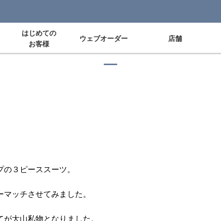
ツの展示会
はじめての
ウェブオーダー
店舗
ブログ
お客様
プの３ピーススーツ。
ーマッチさせてみました。
てが大山私物となりました。