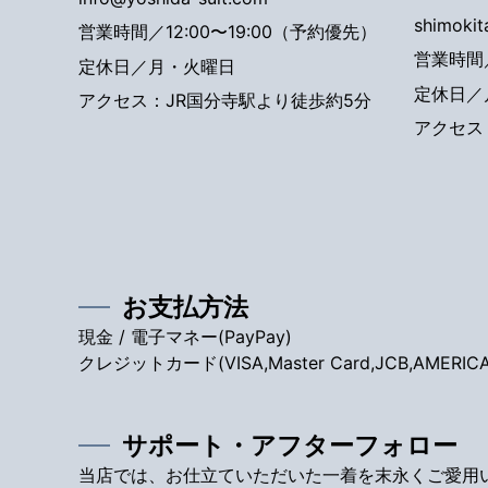
shimoki
営業時間／12:00〜19:00（予約優先）
営業時間／
定休日／月・火曜日
定休日／
アクセス：JR国分寺駅より徒歩約5分
アクセス
お支払方法
現金 / 電子マネー(PayPay)
クレジットカード(VISA,Master Card,JCB,AMERICAN 
サポート・アフターフォロー
当店では、お仕立ていただいた一着を末永くご愛用