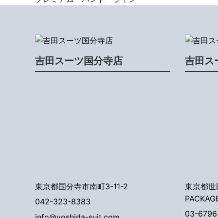
吉田スーツ国分寺店
吉田ス
東京都国分寺市南町3-11-2
東京都世田
PACKAG
042-323-8383
03-6796
info@yoshida-suit.com