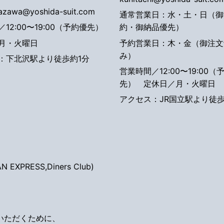
tazawa@yoshida-suit.com
通常営業日：水・土・日（御
12:00〜19:00（予約優先）
約・御納品優先）
月・火曜日
予約営業日：木・金（御注文
み）
：下北沢駅より徒歩約1分
営業時間／12:00〜19:00（
先）
定休日／月・火曜日
アクセス：JR国立駅より徒歩
EXPRESS,Diners Club)
いただくために、