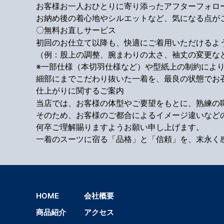
お客様お一人おひとりに寄り添ったアフターフォロ
お納め後の着心地やシルエットなど、気になる点が
〇無料お直しサービス
初回のお仕立て以降も、快適にご着用いただけるよ
（例：股上の調整、腕まわりの太さ、袖丈の変更な
※一部仕様（本切羽仕様など）や型紙上の制約によ
細部にまでこだわり抜いた一着を、最良の状態でお
仕上がりに関するご案内
当店では、お客様の体型やご要望をもとに、熟練の
そのため、お客様のご都合によるイメージ違いなど
何卒ご理解賜りますようお願い申し上げます。
一着のスーツに宿る「品格」と「信頼」を、末永く
HOME
会社概要
商品紹介
アクセス