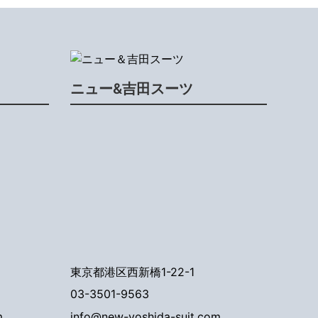
ニュー&吉田スーツ
東京都港区西新橋1-22-1
03-3501-9563
m
info@new-yoshida-suit.com