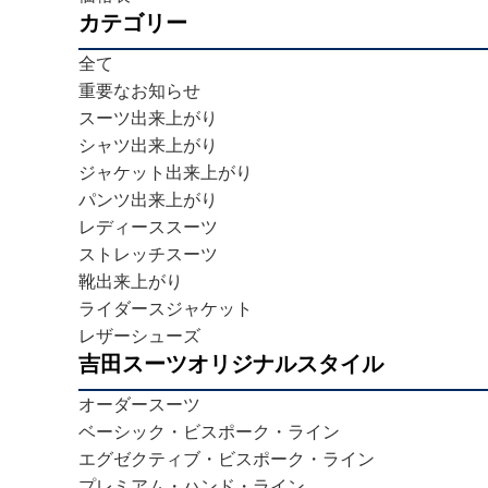
カテゴリー
全て
重要なお知らせ
スーツ出来上がり
シャツ出来上がり
ジャケット出来上がり
パンツ出来上がり
レディーススーツ
ストレッチスーツ
靴出来上がり
ライダースジャケット
レザーシューズ
吉田スーツオリジナルスタイル
オーダースーツ
ベーシック・ビスポーク・ライン
エグゼクティブ・ビスポーク・ライン
プレミアム・ハンド・ライン