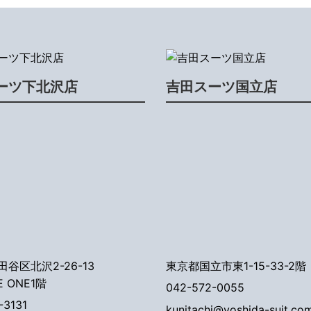
ーツ下北沢店
吉田スーツ国立店
谷区北沢2-26-13
東京都国立市東1-15-33-2階
E ONE1階
042-572-0055
-3131
kunitachi@yoshida-suit.co