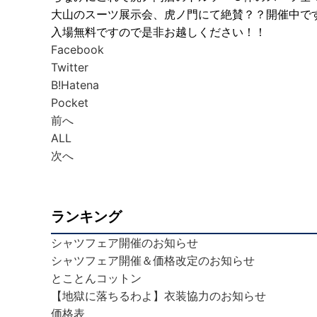
大山のスーツ展示会、虎ノ門にて絶賛？？開催中で
入場無料ですので是非お越しください！！
Facebook
Twitter
B!
Hatena
Pocket
前へ
ALL
次へ
ランキング
シャツフェア開催のお知らせ
シャツフェア開催＆価格改定のお知らせ
とことんコットン
【地獄に落ちるわよ】衣装協力のお知らせ
価格表