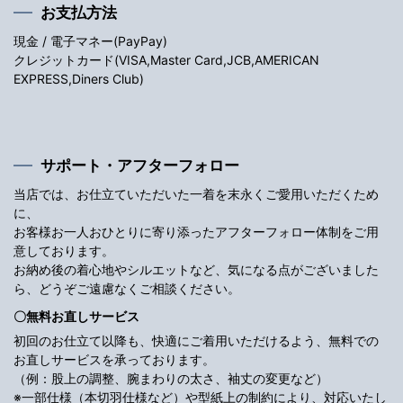
お支払方法
現金 / 電子マネー(PayPay)
クレジットカード(VISA,Master Card,JCB,AMERICAN
EXPRESS,Diners Club)
サポート・アフターフォロー
当店では、お仕立ていただいた一着を末永くご愛用いただくため
に、
お客様お一人おひとりに寄り添ったアフターフォロー体制をご用
意しております。
お納め後の着心地やシルエットなど、気になる点がございました
ら、どうぞご遠慮なくご相談ください。
〇無料お直しサービス
初回のお仕立て以降も、快適にご着用いただけるよう、無料での
お直しサービスを承っております。
（例：股上の調整、腕まわりの太さ、袖丈の変更など）
※一部仕様（本切羽仕様など）や型紙上の制約により、対応いたし