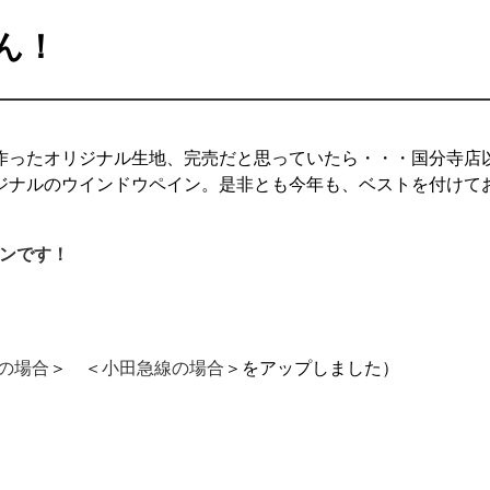
せん！
作ったオリジナル生地、完売だと思っていたら・・・国分寺店
ジナルのウインドウペイン。是非とも今年も、ベストを付けて
プンです！
の場合
＞ ＜
小田急線の場合
＞をアップしました）