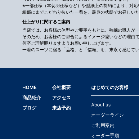
※一部仕様（本切羽仕様など）や型紙上の制約により、対
細部にまでこだわり抜いた一着を、最良の状態でお召しい
仕上がりに関するご案内
当店では、お客様の体型やご要望をもとに、熟練の職人が
そのため、お客様のご都合によるイメージ違いなどの理由
何卒ご理解賜りますようお願い申し上げます。
一着のスーツに宿る「品格」と「信頼」を、末永く感じて
HOME
会社概要
はじめてのお客様
商品紹介
アクセス
About us
ブログ
来店予約
オーダーライン
ご利用案内
オーダー手順