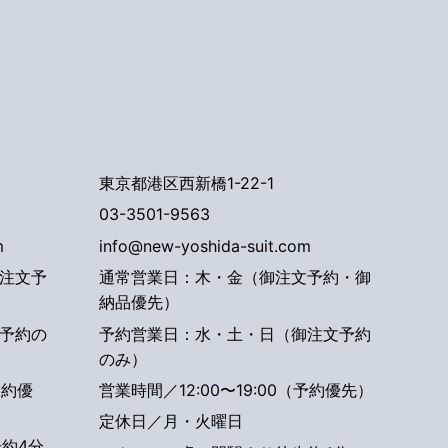
東京都港区西新橋1-22-1
03-3501-9563
m
info@new-yoshida-suit.com
注文予
通常営業日：木・金（御注文予約・御
納品優先）
予約の
予約営業日：水・土・日（御注文予約
のみ）
予約優
営業時間／12:00〜19:00（予約優先）
定休日／月・火曜日
約4分