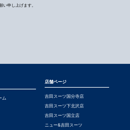
願い申し上げます。
店舗ページ
吉田スーツ国分寺店
ーム
吉田スーツ下北沢店
吉田スーツ国立店
ニュー&吉田スーツ