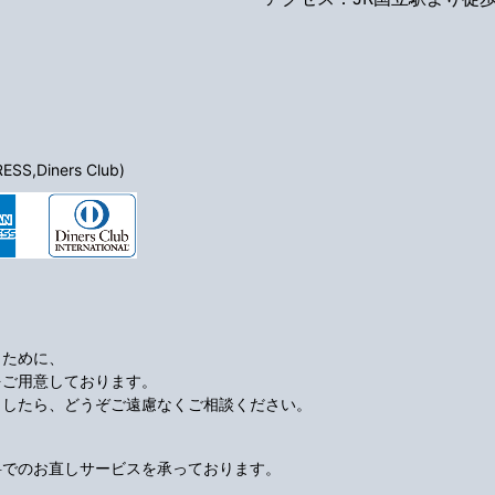
S,Diners Club)
くために、
をご用意しております。
ましたら、どうぞご遠慮なくご相談ください。
料でのお直しサービスを承っております。