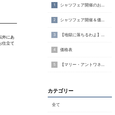
シャツフェア開催のお知らせ
シャツフェア開催＆価格改定のお知らせ
【地獄に落ちるわよ】衣装協力のお知らせ
以外にあ
お仕立て
価格表
【マリー・アントワネット・スタイル】part１
カテゴリー
全て