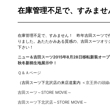
在庫管理不足で、すみま
在庫管理不足で、すみません！ 昨年吉田スーツで
りました。あたたかみある質感の、吉田スーツオリ
下さい！
ニュー＆吉田スーツ2015年8月28日移転新装オー
秋冬新柄生地展示中！
Ｑ＆Ａページ
（吉田スーツ下北沢店の来店道案内 ＜
京王井の頭線
吉田スーツ～STORE MOVIE～
吉田スーツ下北沢店～STORE MOVIE～