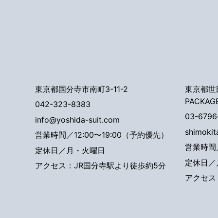
東京都国分寺市南町3-11-2
東京都世田
PACKAG
042-323-8383
03-6796
info@yoshida-suit.com
shimoki
営業時間／12:00〜19:00（予約優先）
営業時間／
定休日／月・火曜日
定休日／
アクセス：JR国分寺駅より徒歩約5分
アクセス