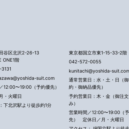
谷区北沢2-26-13
東京都国立市東1-15-33-2階
E ONE1階
042-572-0055
-3131
kunitachi@yoshida-suit.co
tazawa@yoshida-suit.com
通常営業日：水・土・日（御
12:00〜19:00（予約優先）
約・御納品優先）
月・火曜日
予約営業日：木・金（御注文
み）
：下北沢駅より徒歩約1分
営業時間／12:00〜19:00（
先）
定休日／月・火曜日
アクセス：JR国立駅より徒歩