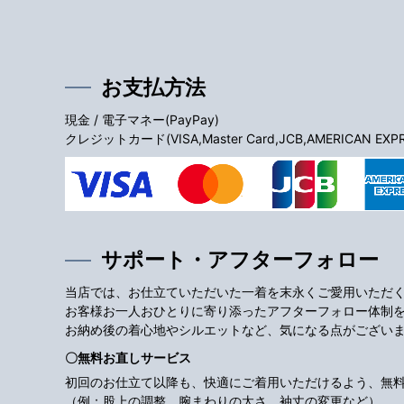
お支払方法
現金 / 電子マネー(PayPay)
クレジットカード(VISA,Master Card,JCB,AMERICAN EXPRES
サポート・アフターフォロー
当店では、お仕立ていただいた一着を末永くご愛用いただ
お客様お一人おひとりに寄り添ったアフターフォロー体制
お納め後の着心地やシルエットなど、気になる点がござい
〇無料お直しサービス
初回のお仕立て以降も、快適にご着用いただけるよう、無
（例：股上の調整、腕まわりの太さ、袖丈の変更など）